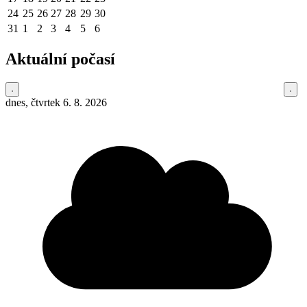
24
25
26
27
28
29
30
31
1
2
3
4
5
6
Aktuální počasí
dnes, čtvrtek 6. 8. 2026