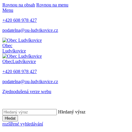
Rovnou na obsah
Rovnou na menu
Menu
+420 608 978 427
podatelna@ou-ludvikovice.cz
Obec
Ludvíkovice
Obec
Ludvíkovice
+420 608 978 427
podatelna@ou-ludvikovice.cz
Zjednodušená verze webu
Hledaný výraz
Hledat
rozšířené vyhledávání