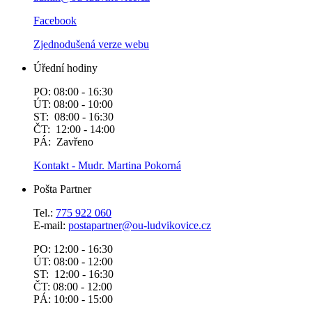
Facebook
Zjednodušená verze webu
Úřední hodiny
PO: 08:00 - 16:30
ÚT: 08:00 - 10:00
ST: 08:00 - 16:30
ČT: 12:00 - 14:00
PÁ: Zavřeno
Kontakt - Mudr. Martina Pokorná
Pošta Partner
Tel.:
775 922 060
E-mail:
postapartner@
ou-ludvikovice.cz
PO: 12:00 - 16:30
ÚT: 08:00 - 12:00
ST: 12:00 - 16:30
ČT: 08:00 - 12:00
PÁ: 10:00 - 15:00