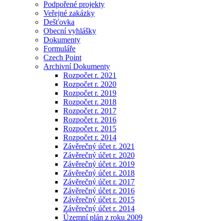
Podpořené projekty
Veřejné zakázky
Dešťovka
Obecní vyhlášky
Dokumenty
Formuláře
Czech Point
Archivní Dokumenty
Rozpočet r. 2021
Rozpočet r. 2020
Rozpočet r. 2019
Rozpočet r. 2018
Rozpočet r. 2017
Rozpočet r. 2016
Rozpočet r. 2015
Rozpočet r. 2014
Závěrečný účet r. 2021
Závěrečný účet r. 2020
Závěrečný účet r. 2019
Závěrečný účet r. 2018
Závěrečný účet r. 2017
Závěrečný účet r. 2016
Závěrečný účet r. 2015
Závěrečný účet r. 2014
Územní plán z roku 2009