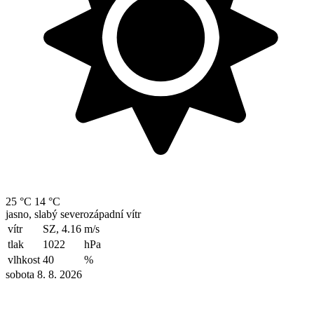
25 °C
14 °C
jasno, slabý severozápadní vítr
vítr
SZ, 4.16
m/s
tlak
1022
hPa
vlhkost
40
%
sobota 8. 8. 2026