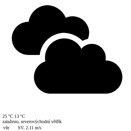
25 °C
13 °C
zataženo, severovýchodní větřík
vítr
SV, 2.11
m/s