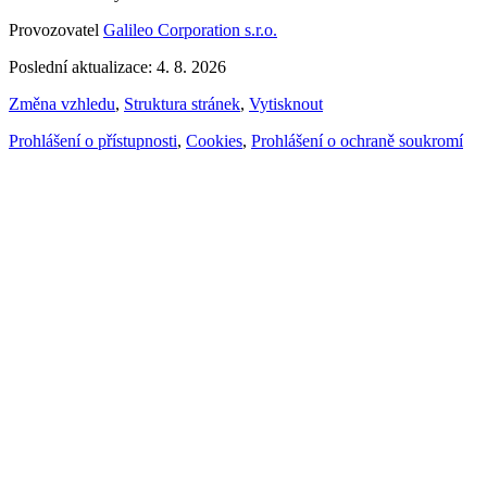
Provozovatel
Galileo Corporation s.r.o.
Poslední aktualizace: 4. 8. 2026
Změna vzhledu
,
Struktura stránek
,
Vytisknout
Prohlášení o přístupnosti
,
Cookies
,
Prohlášení o ochraně soukromí