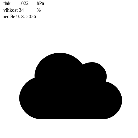
tlak
1022
hPa
vlhkost
34
%
neděle 9. 8. 2026