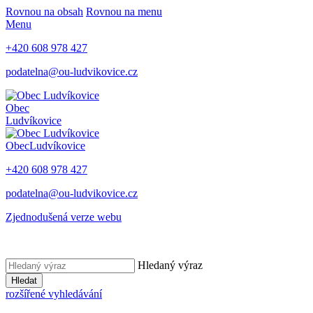
Rovnou na obsah
Rovnou na menu
Menu
+420 608 978 427
podatelna@ou-ludvikovice.cz
Obec
Ludvíkovice
Obec
Ludvíkovice
+420 608 978 427
podatelna@ou-ludvikovice.cz
Zjednodušená verze webu
Hledaný výraz
Hledat
rozšířené vyhledávání