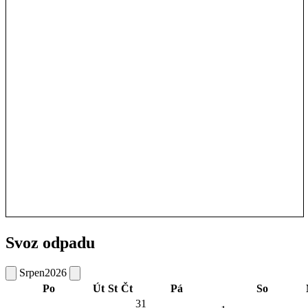
Svoz odpadu
Srpen
2026
Po
Út
St
Čt
Pá
So
31