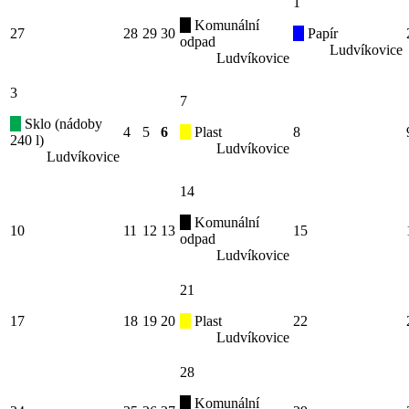
1
Komunální
27
28
29
30
Papír
odpad
Ludvíkovice
Ludvíkovice
3
7
Sklo (nádoby
4
5
6
Plast
8
240 l)
Ludvíkovice
Ludvíkovice
14
Komunální
10
11
12
13
15
odpad
Ludvíkovice
21
17
18
19
20
Plast
22
Ludvíkovice
28
Komunální