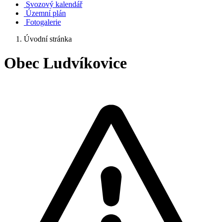
Svozový kalendář
Územní plán
Fotogalerie
Úvodní stránka
Obec Ludvíkovice