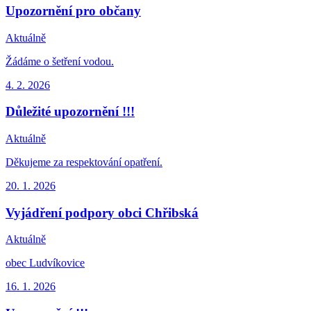
Upozornění pro občany
Aktuálně
Žádáme o šetření vodou.
4. 2.
2026
Důležité upozornění !!!
Aktuálně
Děkujeme za respektování opatření.
20. 1.
2026
Vyjádření podpory obci Chřibská
Aktuálně
obec Ludvíkovice
16. 1.
2026