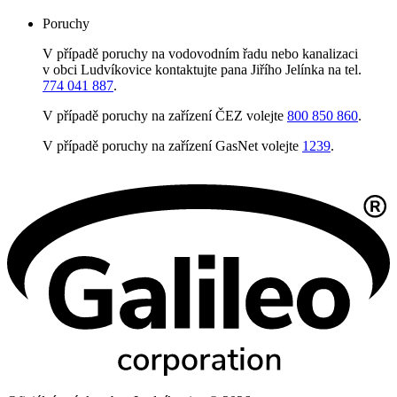
Poruchy
V případě poruchy na vodovodním řadu nebo kanalizaci
v obci Ludvíkovice kontaktujte pana Jiřího Jelínka na tel.
774 041 887
.
V případě poruchy na zařízení ČEZ volejte
800 850 860
.
V případě poruchy na zařízení GasNet volejte
1239
.