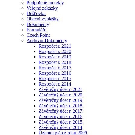
Podpořené projekty
Veřejné zakázky
Dešťovka
Obecní vyhlášky
Dokumenty
Formuláře
Czech Point
Archivní Dokumenty
Rozpočet r. 2021
Rozpočet r. 2020
Rozpočet r. 2019
Rozpočet r. 2018
Rozpočet r. 2017
Rozpočet r. 2016
Rozpočet r. 2015
Rozpočet r. 2014
Závěrečný účet r. 2021
Závěrečný účet r. 2020
Závěrečný účet r. 2019
Závěrečný účet r. 2018
Závěrečný účet r. 2017
Závěrečný účet r. 2016
Závěrečný účet r. 2015
Závěrečný účet r. 2014
Územní plán z roku 2009