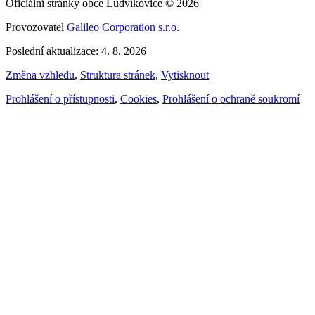
Oficiální stránky obce Ludvíkovice © 2026
Provozovatel
Galileo Corporation s.r.o.
Poslední aktualizace: 4. 8. 2026
Změna vzhledu
,
Struktura stránek
,
Vytisknout
Prohlášení o přístupnosti
,
Cookies
,
Prohlášení o ochraně soukromí