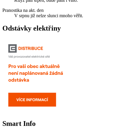
Když pálí srpen, bude pálit i víno.
Pranostika na akt. den
V srpnu již nelze slunci mnoho věřit.
Odstávky elektřiny
Smart Info