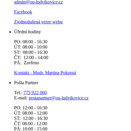
admin@ou-ludvikovice.cz
Facebook
Zjednodušená verze webu
Úřední hodiny
PO: 08:00 - 16:30
ÚT: 08:00 - 10:00
ST: 08:00 - 16:30
ČT: 12:00 - 14:00
PÁ: Zavřeno
Kontakt - Mudr. Martina Pokorná
Pošta Partner
Tel.:
775 922 060
E-mail:
postapartner@
ou-ludvikovice.cz
PO: 12:00 - 16:30
ÚT: 08:00 - 12:00
ST: 12:00 - 16:30
ČT: 08:00 - 12:00
PÁ: 10:00 - 15:00