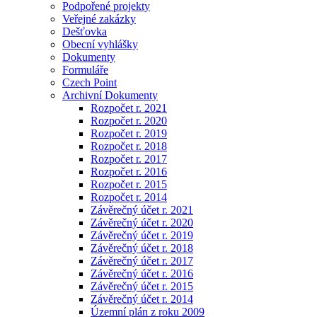
Podpořené projekty
Veřejné zakázky
Dešťovka
Obecní vyhlášky
Dokumenty
Formuláře
Czech Point
Archivní Dokumenty
Rozpočet r. 2021
Rozpočet r. 2020
Rozpočet r. 2019
Rozpočet r. 2018
Rozpočet r. 2017
Rozpočet r. 2016
Rozpočet r. 2015
Rozpočet r. 2014
Závěrečný účet r. 2021
Závěrečný účet r. 2020
Závěrečný účet r. 2019
Závěrečný účet r. 2018
Závěrečný účet r. 2017
Závěrečný účet r. 2016
Závěrečný účet r. 2015
Závěrečný účet r. 2014
Územní plán z roku 2009