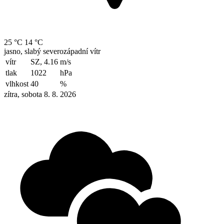
25 °C
14 °C
jasno, slabý severozápadní vítr
vítr
SZ, 4.16
m/s
tlak
1022
hPa
vlhkost
40
%
zítra, sobota 8. 8. 2026