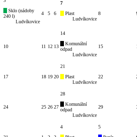
3
7
Sklo (nádoby
4
5
6
Plast
8
240 l)
Ludvíkovice
Ludvíkovice
14
Komunální
10
11
12
13
15
odpad
Ludvíkovice
21
17
18
19
20
Plast
22
Ludvíkovice
28
Komunální
24
25
26
27
29
odpad
Ludvíkovice
4
5