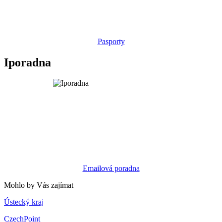
Pasporty
Iporadna
Emailová poradna
Mohlo by Vás zajímat
Ústecký kraj
CzechPoint