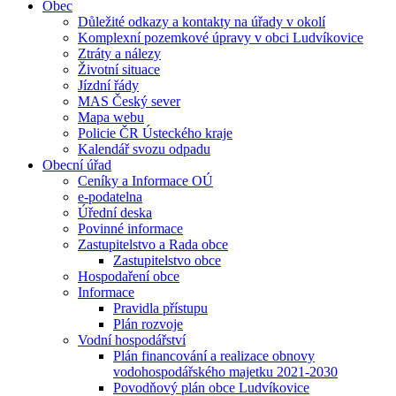
Obec
Důležité odkazy a kontakty na úřady v okolí
Komplexní pozemkové úpravy v obci Ludvíkovice
Ztráty a nálezy
Životní situace
Jízdní řády
MAS Český sever
Mapa webu
Policie ČR Ústeckého kraje
Kalendář svozu odpadu
Obecní úřad
Ceníky a Informace OÚ
e-podatelna
Úřední deska
Povinné informace
Zastupitelstvo a Rada obce
Zastupitelstvo obce
Hospodaření obce
Informace
Pravidla přístupu
Plán rozvoje
Vodní hospodářství
Plán financování a realizace obnovy
vodohospodářského majetku 2021-2030
Povodňový plán obce Ludvíkovice