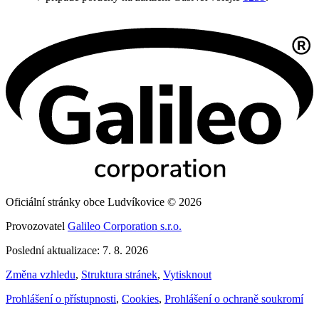
Oficiální stránky obce Ludvíkovice © 2026
Provozovatel
Galileo Corporation s.r.o.
Poslední aktualizace: 7. 8. 2026
Změna vzhledu
,
Struktura stránek
,
Vytisknout
Prohlášení o přístupnosti
,
Cookies
,
Prohlášení o ochraně soukromí