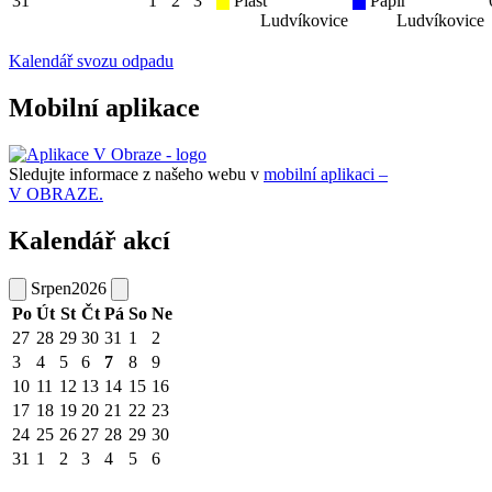
31
1
2
3
Plast
Papír
Ludvíkovice
Ludvíkovice
Kalendář svozu odpadu
Mobilní aplikace
Sledujte informace z našeho webu v
mobilní aplikaci –
V OBRAZE.
Kalendář akcí
Srpen
2026
Po
Út
St
Čt
Pá
So
Ne
27
28
29
30
31
1
2
3
4
5
6
7
8
9
10
11
12
13
14
15
16
17
18
19
20
21
22
23
24
25
26
27
28
29
30
31
1
2
3
4
5
6