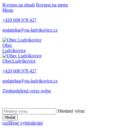
Rovnou na obsah
Rovnou na menu
Menu
+420 608 978 427
podatelna@ou-ludvikovice.cz
Obec
Ludvíkovice
Obec
Ludvíkovice
+420 608 978 427
podatelna@ou-ludvikovice.cz
Zjednodušená verze webu
Hledaný výraz
Hledat
rozšířené vyhledávání