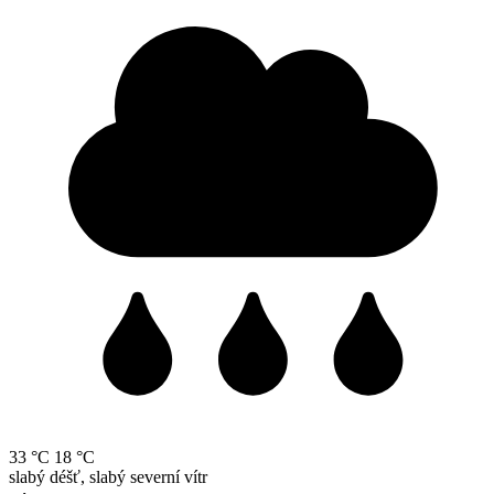
33 °C
18 °C
slabý déšť, slabý severní vítr