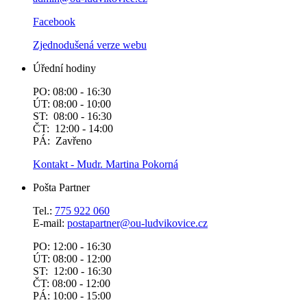
Facebook
Zjednodušená verze webu
Úřední hodiny
PO: 08:00 - 16:30
ÚT: 08:00 - 10:00
ST: 08:00 - 16:30
ČT: 12:00 - 14:00
PÁ: Zavřeno
Kontakt - Mudr. Martina Pokorná
Pošta Partner
Tel.:
775 922 060
E-mail:
postapartner@
ou-ludvikovice.cz
PO: 12:00 - 16:30
ÚT: 08:00 - 12:00
ST: 12:00 - 16:30
ČT: 08:00 - 12:00
PÁ: 10:00 - 15:00