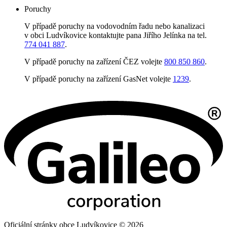
Poruchy
V případě poruchy na vodovodním řadu nebo kanalizaci
v obci Ludvíkovice kontaktujte pana Jiřího Jelínka na tel.
774 041 887
.
V případě poruchy na zařízení ČEZ volejte
800 850 860
.
V případě poruchy na zařízení GasNet volejte
1239
.
Oficiální stránky obce Ludvíkovice © 2026