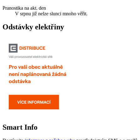
Pranostika na akt. den
V srpnu již nelze slunci mnoho věřit.
Odstávky elektřiny
Smart Info