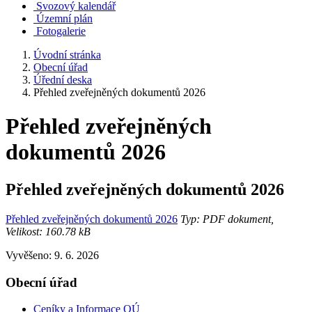
Svozový kalendář
Územní plán
Fotogalerie
Úvodní stránka
Obecní úřad
Úřední deska
Přehled zveřejněných dokumentů 2026
Přehled zveřejněných
dokumentů 2026
Přehled zveřejněných dokumentů 2026
Přehled zveřejněných dokumentů 2026
Typ: PDF dokument,
Velikost: 160.78 kB
Vyvěšeno: 9. 6. 2026
Obecní úřad
Ceníky a Informace OÚ