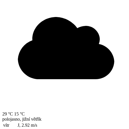
29 °C
15 °C
polojasno, jižní větřík
vítr
J, 2.92
m/s