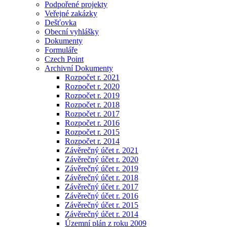
Podpořené projekty
Veřejné zakázky
Dešťovka
Obecní vyhlášky
Dokumenty
Formuláře
Czech Point
Archivní Dokumenty
Rozpočet r. 2021
Rozpočet r. 2020
Rozpočet r. 2019
Rozpočet r. 2018
Rozpočet r. 2017
Rozpočet r. 2016
Rozpočet r. 2015
Rozpočet r. 2014
Závěrečný účet r. 2021
Závěrečný účet r. 2020
Závěrečný účet r. 2019
Závěrečný účet r. 2018
Závěrečný účet r. 2017
Závěrečný účet r. 2016
Závěrečný účet r. 2015
Závěrečný účet r. 2014
Územní plán z roku 2009