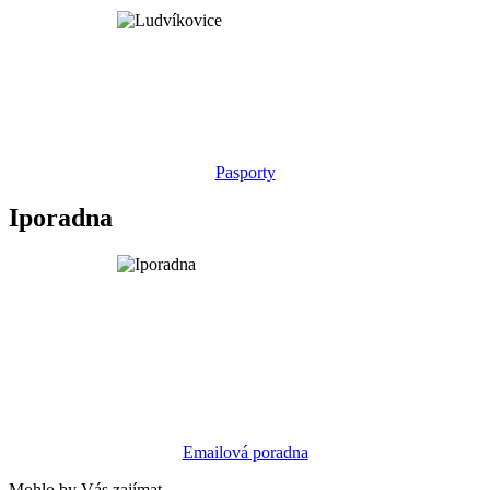
Pasporty
Iporadna
Emailová poradna
Mohlo by Vás zajímat