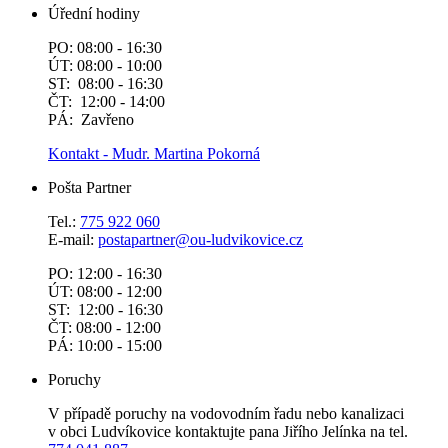
Úřední hodiny
PO: 08:00 - 16:30
ÚT: 08:00 - 10:00
ST: 08:00 - 16:30
ČT: 12:00 - 14:00
PÁ: Zavřeno
Kontakt - Mudr. Martina Pokorná
Pošta Partner
Tel.:
775 922 060
E-mail:
postapartner@
ou-ludvikovice.cz
PO: 12:00 - 16:30
ÚT: 08:00 - 12:00
ST: 12:00 - 16:30
ČT: 08:00 - 12:00
PÁ: 10:00 - 15:00
Poruchy
V případě poruchy na vodovodním řadu nebo kanalizaci
v obci Ludvíkovice kontaktujte pana Jiřího Jelínka na tel.