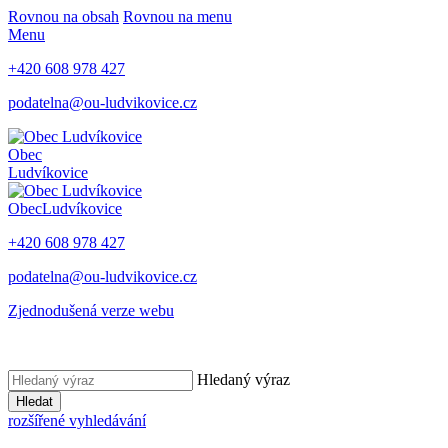
Rovnou na obsah
Rovnou na menu
Menu
+420 608 978 427
podatelna@ou-ludvikovice.cz
Obec
Ludvíkovice
Obec
Ludvíkovice
+420 608 978 427
podatelna@ou-ludvikovice.cz
Zjednodušená verze webu
Hledaný výraz
Hledat
rozšířené vyhledávání