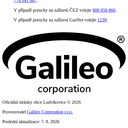
774 041 887
.
V případě poruchy na zařízení ČEZ volejte
800 850 860
.
V případě poruchy na zařízení GasNet volejte
1239
.
Oficiální stránky obce Ludvíkovice © 2026
Provozovatel
Galileo Corporation s.r.o.
Poslední aktualizace: 7. 8. 2026