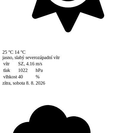
25 °C
14 °C
jasno, slabý severozápadní vítr
vítr
SZ, 4.16
m/s
tlak
1022
hPa
vlhkost
40
%
zítra, sobota 8. 8. 2026