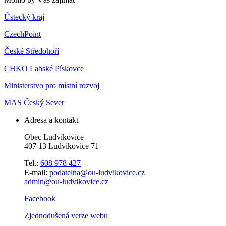
Ústecký kraj
CzechPoint
České Středohoří
CHKO Labské Pískovce
Ministerstvo pro místní rozvoj
MAS Český Sever
Adresa a kontakt
Obec Ludvíkovice
407 13 Ludvíkovice 71
Tel.:
608 978 427
E-mail:
podatelna@ou-ludvikovice.cz
admin@ou-ludvikovice.cz
Facebook
Zjednodušená verze webu