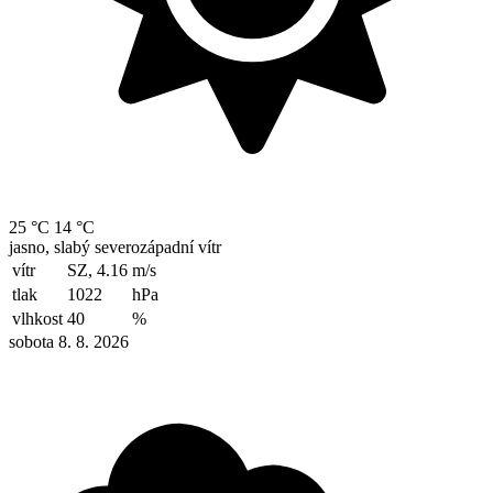
25 °C
14 °C
jasno, slabý severozápadní vítr
vítr
SZ, 4.16
m/s
tlak
1022
hPa
vlhkost
40
%
sobota 8. 8. 2026