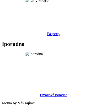
Pasporty
Iporadna
Emailová poradna
Mohlo by Vás zajímat