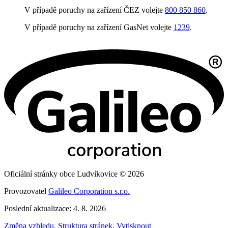
V případě poruchy na zařízení ČEZ volejte
800 850 860
.
V případě poruchy na zařízení GasNet volejte
1239
.
Oficiální stránky obce Ludvíkovice © 2026
Provozovatel
Galileo Corporation s.r.o.
Poslední aktualizace: 4. 8. 2026
Změna vzhledu
,
Struktura stránek
,
Vytisknout