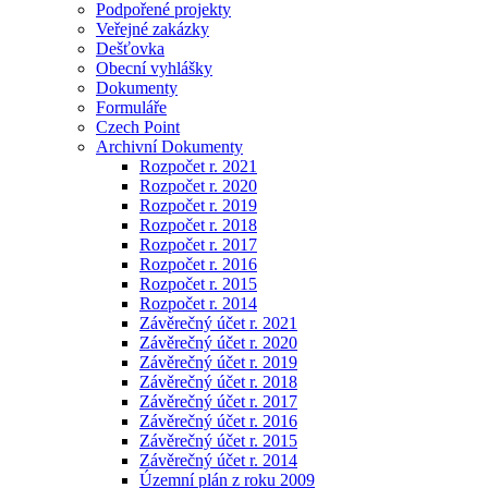
Podpořené projekty
Veřejné zakázky
Dešťovka
Obecní vyhlášky
Dokumenty
Formuláře
Czech Point
Archivní Dokumenty
Rozpočet r. 2021
Rozpočet r. 2020
Rozpočet r. 2019
Rozpočet r. 2018
Rozpočet r. 2017
Rozpočet r. 2016
Rozpočet r. 2015
Rozpočet r. 2014
Závěrečný účet r. 2021
Závěrečný účet r. 2020
Závěrečný účet r. 2019
Závěrečný účet r. 2018
Závěrečný účet r. 2017
Závěrečný účet r. 2016
Závěrečný účet r. 2015
Závěrečný účet r. 2014
Územní plán z roku 2009