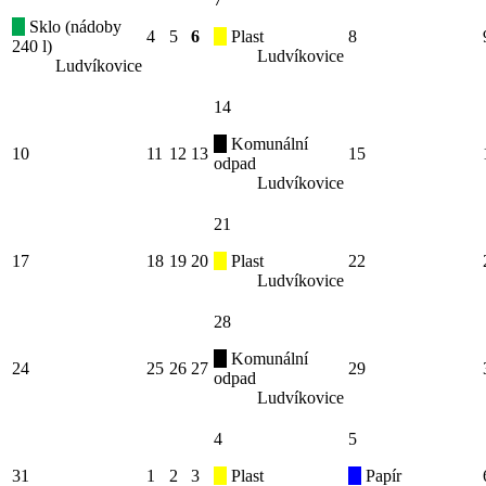
Sklo (nádoby
4
5
6
Plast
8
240 l)
Ludvíkovice
Ludvíkovice
14
Komunální
10
11
12
13
15
odpad
Ludvíkovice
21
17
18
19
20
Plast
22
Ludvíkovice
28
Komunální
24
25
26
27
29
odpad
Ludvíkovice
4
5
31
1
2
3
Plast
Papír