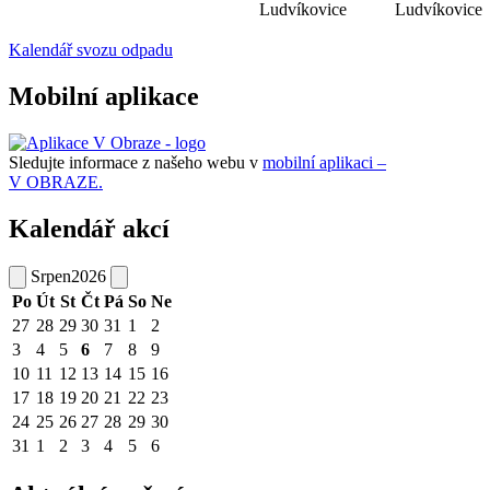
Ludvíkovice
Ludvíkovice
Kalendář svozu odpadu
Mobilní aplikace
Sledujte informace z našeho webu v
mobilní aplikaci –
V OBRAZE.
Kalendář akcí
Srpen
2026
Po
Út
St
Čt
Pá
So
Ne
27
28
29
30
31
1
2
3
4
5
6
7
8
9
10
11
12
13
14
15
16
17
18
19
20
21
22
23
24
25
26
27
28
29
30
31
1
2
3
4
5
6