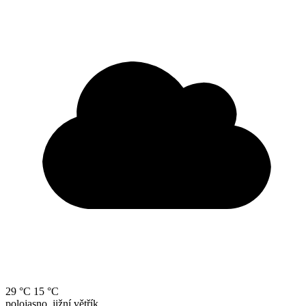
29 °C
15 °C
polojasno, jižní větřík