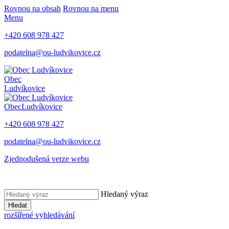
Rovnou na obsah
Rovnou na menu
Menu
+420 608 978 427
podatelna@ou-ludvikovice.cz
Obec
Ludvíkovice
Obec
Ludvíkovice
+420 608 978 427
podatelna@ou-ludvikovice.cz
Zjednodušená verze webu
Hledaný výraz
Hledat
rozšířené vyhledávání