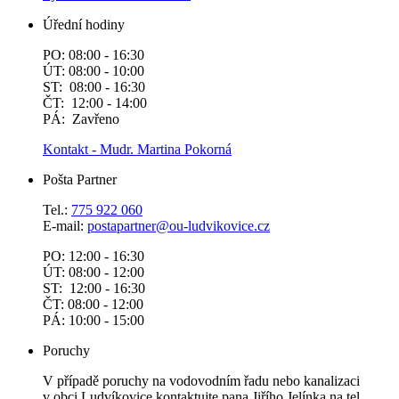
Úřední hodiny
PO: 08:00 - 16:30
ÚT: 08:00 - 10:00
ST: 08:00 - 16:30
ČT: 12:00 - 14:00
PÁ: Zavřeno
Kontakt - Mudr. Martina Pokorná
Pošta Partner
Tel.:
775 922 060
E-mail:
postapartner@
ou-ludvikovice.cz
PO: 12:00 - 16:30
ÚT: 08:00 - 12:00
ST: 12:00 - 16:30
ČT: 08:00 - 12:00
PÁ: 10:00 - 15:00
Poruchy
V případě poruchy na vodovodním řadu nebo kanalizaci
v obci Ludvíkovice kontaktujte pana Jiřího Jelínka na tel.