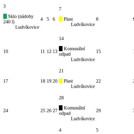
3
7
Sklo (nádoby
4
5
6
Plast
8
240 l)
Ludvíkovice
Ludvíkovice
14
Komunální
10
11
12
13
15
odpad
Ludvíkovice
21
17
18
19
20
Plast
22
Ludvíkovice
28
Komunální
24
25
26
27
29
odpad
Ludvíkovice
4
5