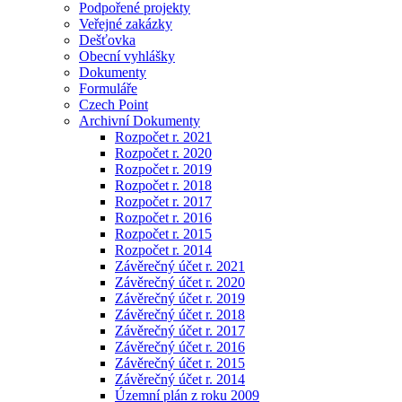
Podpořené projekty
Veřejné zakázky
Dešťovka
Obecní vyhlášky
Dokumenty
Formuláře
Czech Point
Archivní Dokumenty
Rozpočet r. 2021
Rozpočet r. 2020
Rozpočet r. 2019
Rozpočet r. 2018
Rozpočet r. 2017
Rozpočet r. 2016
Rozpočet r. 2015
Rozpočet r. 2014
Závěrečný účet r. 2021
Závěrečný účet r. 2020
Závěrečný účet r. 2019
Závěrečný účet r. 2018
Závěrečný účet r. 2017
Závěrečný účet r. 2016
Závěrečný účet r. 2015
Závěrečný účet r. 2014
Územní plán z roku 2009