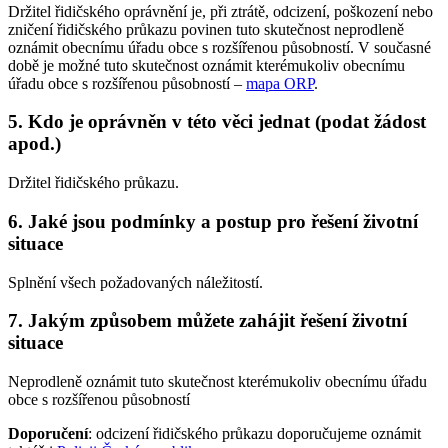
Držitel řidičského oprávnění je, při ztrátě, odcizení, poškození nebo
zničení řidičského průkazu povinen tuto skutečnost neprodleně
oznámit obecnímu úřadu obce s rozšířenou působností. V současné
době je možné tuto skutečnost oznámit kterémukoliv obecnímu
úřadu obce s rozšířenou působností –
mapa ORP
.
5. Kdo je oprávněn v této věci jednat (podat žádost
apod.)
Držitel řidičského průkazu.
6. Jaké jsou podmínky a postup pro řešení životní
situace
Splnění všech požadovaných náležitostí.
7. Jakým způsobem můžete zahájit řešení životní
situace
Neprodleně oznámit tuto skutečnost kterémukoliv obecnímu úřadu
obce s rozšířenou působností
Doporučení
: odcizení řidičského průkazu doporučujeme oznámit