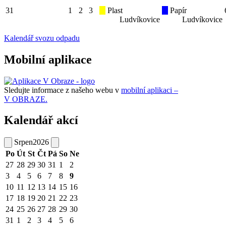
31
1
2
3
Plast
Papír
Ludvíkovice
Ludvíkovice
Kalendář svozu odpadu
Mobilní aplikace
Sledujte informace z našeho webu v
mobilní aplikaci –
V OBRAZE.
Kalendář akcí
Srpen
2026
Po
Út
St
Čt
Pá
So
Ne
27
28
29
30
31
1
2
3
4
5
6
7
8
9
10
11
12
13
14
15
16
17
18
19
20
21
22
23
24
25
26
27
28
29
30
31
1
2
3
4
5
6