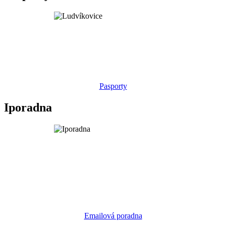
Pasporty
Iporadna
Emailová poradna