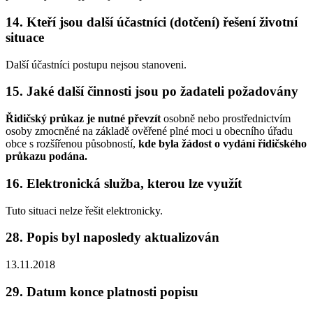
14. Kteří jsou další účastníci (dotčení) řešení životní
situace
Další účastníci postupu nejsou stanoveni.
15. Jaké další činnosti jsou po žadateli požadovány
Řidičský průkaz je nutné převzít
osobně nebo prostřednictvím
osoby zmocněné na základě ověřené plné moci u obecního úřadu
obce s rozšířenou působností,
kde byla žádost o vydání řidičského
průkazu podána.
16. Elektronická služba, kterou lze využít
Tuto situaci nelze řešit elektronicky.
28. Popis byl naposledy aktualizován
13.11.2018
29. Datum konce platnosti popisu