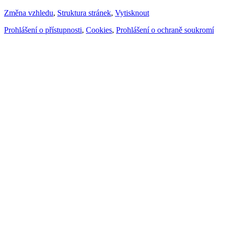
Změna vzhledu
,
Struktura stránek
,
Vytisknout
Prohlášení o přístupnosti
,
Cookies
,
Prohlášení o ochraně soukromí