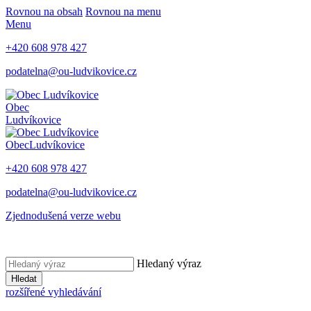
Rovnou na obsah
Rovnou na menu
Menu
+420 608 978 427
podatelna@ou-ludvikovice.cz
Obec
Ludvíkovice
Obec
Ludvíkovice
+420 608 978 427
podatelna@ou-ludvikovice.cz
Zjednodušená verze webu
Hledaný výraz
Hledat
rozšířené vyhledávání