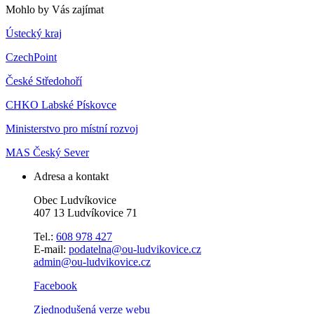
Mohlo by Vás zajímat
Ústecký kraj
CzechPoint
České Středohoří
CHKO Labské Pískovce
Ministerstvo pro místní rozvoj
MAS Český Sever
Adresa a kontakt
Obec Ludvíkovice
407 13 Ludvíkovice 71
Tel.:
608 978 427
E-mail:
podatelna@ou-ludvikovice.cz
admin@ou-ludvikovice.cz
Facebook
Zjednodušená verze webu