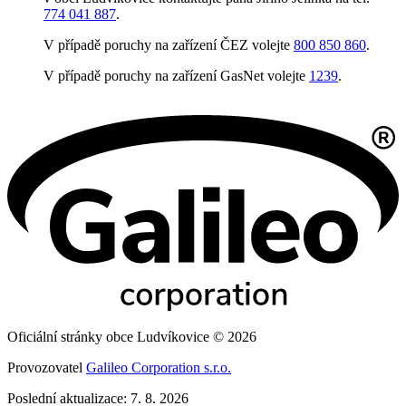
774 041 887
.
V případě poruchy na zařízení ČEZ volejte
800 850 860
.
V případě poruchy na zařízení GasNet volejte
1239
.
Oficiální stránky obce Ludvíkovice © 2026
Provozovatel
Galileo Corporation s.r.o.
Poslední aktualizace: 7. 8. 2026