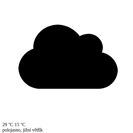
29 °C
15 °C
polojasno, jižní větřík