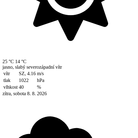
25 °C
14 °C
jasno, slabý severozápadní vítr
vítr
SZ, 4.16
m/s
tlak
1022
hPa
vlhkost
40
%
zítra, sobota 8. 8. 2026