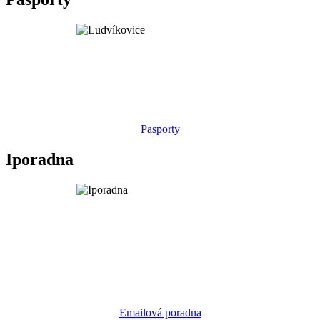
Pasporty
Iporadna
Emailová poradna