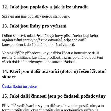
12. Jaké jsou poplatky a jak je lze uhradit
Správní ani jiné poplatky nejsou stanoveny.
13. Jaké jsou lhůty pro vyřízení
Odbor školství, mládeže a tělovýchovy příslušného krajského
orgánu státní správy vyřizuje odvolání, případně další
korespondenci, do 15 dnů od obdržení žádosti.
Ve složitějších případech, kdy je třeba žádat o konzultace další
resorty či instituce, lze lhůtu prodloužit až na 60 dnů od obdržení
všech dokladů nezbytných k posouzení žádosti.
14. Kteří jsou další účastníci (dotčení) řešení životní
situace
Česká školní inspekce
15. Jaké další činnosti jsou po žadateli požadovány
Při volbě vzdělávací cesty pro dítě se zdravotním postižením, a to
formy vzdělávání, obsahu vzdělávání a podpůrných služeb, je