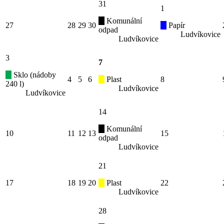
31
1
Komunální
27
28
29
30
Papír
odpad
Ludvíkovice
Ludvíkovice
3
7
Sklo (nádoby
4
5
6
Plast
8
240 l)
Ludvíkovice
Ludvíkovice
14
Komunální
10
11
12
13
15
odpad
Ludvíkovice
21
17
18
19
20
Plast
22
Ludvíkovice
28