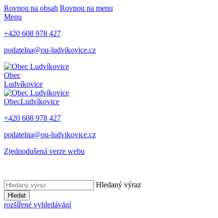
Rovnou na obsah
Rovnou na menu
Menu
+420 608 978 427
podatelna@ou-ludvikovice.cz
Obec
Ludvíkovice
Obec
Ludvíkovice
+420 608 978 427
podatelna@ou-ludvikovice.cz
Zjednodušená verze webu
Hledaný výraz
Hledat
rozšířené vyhledávání