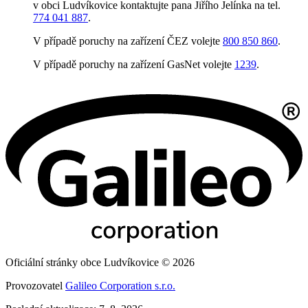
v obci Ludvíkovice kontaktujte pana Jiřího Jelínka na tel.
774 041 887
.
V případě poruchy na zařízení ČEZ volejte
800 850 860
.
V případě poruchy na zařízení GasNet volejte
1239
.
Oficiální stránky obce Ludvíkovice © 2026
Provozovatel
Galileo Corporation s.r.o.