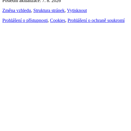
Poslední aktualizace: 7. 8. 2026
Změna vzhledu
,
Struktura stránek
,
Vytisknout
Prohlášení o přístupnosti
,
Cookies
,
Prohlášení o ochraně soukromí