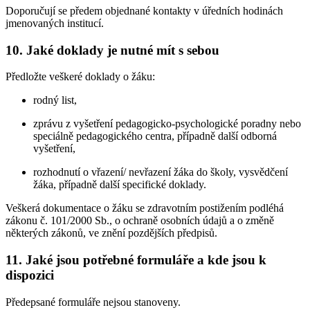
Doporučují se předem objednané kontakty v úředních hodinách
jmenovaných institucí.
10. Jaké doklady je nutné mít s sebou
Předložte veškeré doklady o žáku:
rodný list,
zprávu z vyšetření pedagogicko-psychologické poradny nebo
speciálně pedagogického centra, případně další odborná
vyšetření,
rozhodnutí o vřazení/ nevřazení žáka do školy, vysvědčení
žáka, případně další specifické doklady.
Veškerá dokumentace o žáku se zdravotním postižením podléhá
zákonu č. 101/2000 Sb., o ochraně osobních údajů a o změně
některých zákonů, ve znění pozdějších předpisů.
11. Jaké jsou potřebné formuláře a kde jsou k
dispozici
Předepsané formuláře nejsou stanoveny.