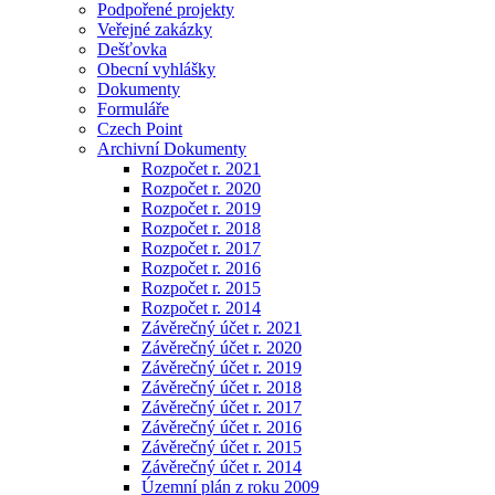
Podpořené projekty
Veřejné zakázky
Dešťovka
Obecní vyhlášky
Dokumenty
Formuláře
Czech Point
Archivní Dokumenty
Rozpočet r. 2021
Rozpočet r. 2020
Rozpočet r. 2019
Rozpočet r. 2018
Rozpočet r. 2017
Rozpočet r. 2016
Rozpočet r. 2015
Rozpočet r. 2014
Závěrečný účet r. 2021
Závěrečný účet r. 2020
Závěrečný účet r. 2019
Závěrečný účet r. 2018
Závěrečný účet r. 2017
Závěrečný účet r. 2016
Závěrečný účet r. 2015
Závěrečný účet r. 2014
Územní plán z roku 2009