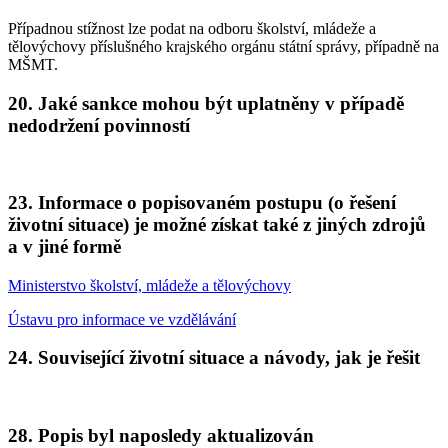
Případnou stížnost lze podat na odboru školství, mládeže a
tělovýchovy příslušného krajského orgánu státní správy, případně na
MŠMT.
20. Jaké sankce mohou být uplatněny v případě
nedodržení povinností
23. Informace o popisovaném postupu (o řešení
životní situace) je možné získat také z jiných zdrojů
a v jiné formě
Ministerstvo školství, mládeže a tělovýchovy
Ústavu pro informace ve vzdělávání
24. Související životní situace a návody, jak je řešit
28. Popis byl naposledy aktualizován