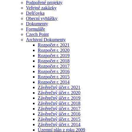
Podpořené projekty
Veřejné zakázky
Dešťovka
Obecní vyhlášky
Dokumenty
Formuláře
Czech Point
Archivní Dokumenty
Rozpočet r. 2021
Rozpočet r. 2020
Rozpočet r. 2019
Rozpočet r. 2018
Rozpočet r. 2017
Rozpočet r. 2016
Rozpočet r. 2015
Rozpočet r. 2014
Závěrečný účet r. 2021
Závěrečný účet r. 2020
Závěrečný účet r. 2019
Závěrečný účet r. 2018
Závěrečný účet r. 2017
Závěrečný účet r. 2016
Závěrečný účet r. 2015
Závěrečný účet r. 2014
Územní plán z roku 2009