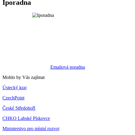
Iporadna
Emailová poradna
Mohlo by Vás zajímat
Ústecký kraj
CzechPoint
České Středohoří
CHKO Labské Pískovce
Ministerstvo pro místní rozvoj