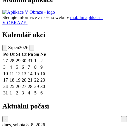
Sledujte informace z našeho webu v
mobilní aplikaci –
V OBRAZE.
Kalendář akcí
Srpen
2026
Po
Út
St
Čt
Pá
So
Ne
27
28
29
30
31
1
2
3
4
5
6
7
8
9
10
11
12
13
14
15
16
17
18
19
20
21
22
23
24
25
26
27
28
29
30
31
1
2
3
4
5
6
Aktuální počasí
dnes, sobota 8. 8. 2026