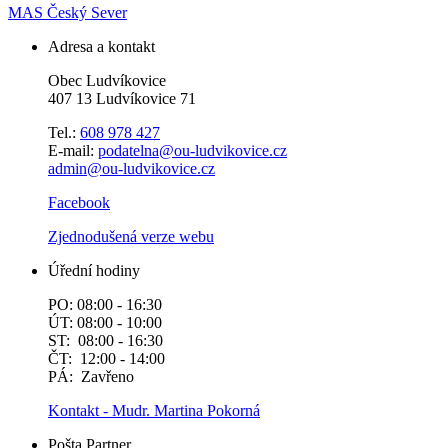
MAS Český Sever
Adresa a kontakt
Obec Ludvíkovice
407 13 Ludvíkovice 71
Tel.:
608 978 427
E-mail:
podatelna@ou-ludvikovice.cz
admin@ou-ludvikovice.cz
Facebook
Zjednodušená verze webu
Úřední hodiny
PO: 08:00 - 16:30
ÚT: 08:00 - 10:00
ST: 08:00 - 16:30
ČT: 12:00 - 14:00
PÁ: Zavřeno
Kontakt - Mudr. Martina Pokorná
Pošta Partner