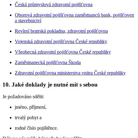
Česká průmyslová zdravotní pojišťovna
Oborová zdravotní pojišťovna zaměstnanců bank, pojišťoven
a stavebnictví
Revírní bratrská pokladna, zdravotní pojišťovna
Vojenská zdravotní pojišťovna České republiky
Všeobecná zdravotní pojišťovna České republiky
Zaměstnanecká pojišťovna Škoda
Zdravotní pojišťovna ministerstva vnitra České republiky
10. Jaké doklady je nutné mít s sebou
Je požadováno sdělit:
jméno, příjmení,
trvalý pobyt a
rodné číslo pojištěnce.