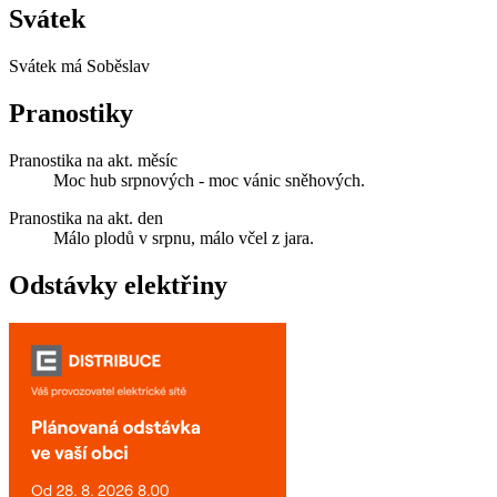
Svátek
Svátek má
Soběslav
Pranostiky
Pranostika na akt. měsíc
Moc hub srpnových - moc vánic sněhových.
Pranostika na akt. den
Málo plodů v srpnu, málo včel z jara.
Odstávky elektřiny