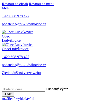
Rovnou na obsah
Rovnou na menu
Menu
+420 608 978 427
podatelna@ou-ludvikovice.cz
Obec
Ludvíkovice
Obec
Ludvíkovice
+420 608 978 427
podatelna@ou-ludvikovice.cz
Zjednodušená verze webu
Hledaný výraz
Hledat
rozšířené vyhledávání