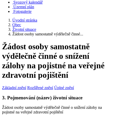
Svozový kalendář
Územní plán
Fotogalerie
Úvodní stránka
Obec
Životní situace
Žádost osoby samostatně výdělečně činné...
Žádost osoby samostatně
výdělečně činné o snížení
zálohy na pojistné na veřejné
zdravotní pojištění
Základní znění
Rozšířené znění
Úplné znění
3. Pojmenování (název) životní situace
Žádost osoby samostatně výdělečně činné o snížení zálohy na
pojistné na veřejné zdravotní pojištění