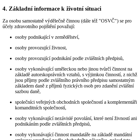
4. Základní informace k životní situaci
Za osobu samostatně výdělečně činnou (dále též "OSVČ") se pro
účely zdravotního pojištění považují:
osoby podnikající v zemědělství,
osoby provozující živnost,
osoby provozující podnikání podle zvláštních předpisů,
osoby vykonávající uměleckou nebo jinou tvůrčí činnost na
základě autorskoprávních vztahů, s výjimkou činností, z nichž
jsou příjmy podle zvláštního právního předpisu samostatným
základem daně z příjmů fyzických osob pro zdanění zvláštní
sazbou daně,
společníci veřejných obchodních společností a komplementáři
komanditních společností,
osoby vykonávající nezávislé povolání, které není živností ani
podnikáním podle zvláštních předpisů,
osoby vykonávající činnost mandatáře na základě mandátní