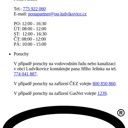
Tel.:
775 922 060
E-mail:
postapartner@
ou-ludvikovice.cz
PO: 12:00 - 16:30
ÚT: 08:00 - 12:00
ST: 12:00 - 16:30
ČT: 08:00 - 12:00
PÁ: 10:00 - 15:00
Poruchy
V případě poruchy na vodovodním řadu nebo kanalizaci
v obci Ludvíkovice kontaktujte pana Jiřího Jelínka na tel.
774 041 887
.
V případě poruchy na zařízení ČEZ volejte
800 850 860
.
V případě poruchy na zařízení GasNet volejte
1239
.