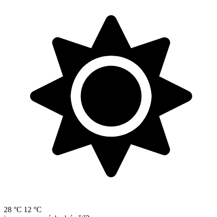
28 °C
12 °C