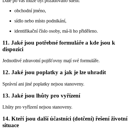
Dále po vás může být požadováno sdělit:
obchodní jméno,
sídlo nebo místo podnikání,
identifikační číslo osoby, má-li ho přiděleno.
11. Jaké jsou potřebné formuláře a kde jsou k
dispozici
Jednotlivé zdravotní pojišťovny mají své formuláře.
12. Jaké jsou poplatky a jak je lze uhradit
Správní ani jiné poplatky nejsou stanoveny.
13. Jaké jsou lhůty pro vyřízení
Lhůty pro vyřízení nejsou stanoveny.
14. Kteří jsou další účastníci (dotčení) řešení životní
situace