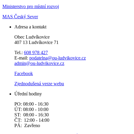
Ministerstvo pro místní rozvoj
MAS Český Sever
Adresa a kontakt
Obec Ludvíkovice
407 13 Ludvíkovice 71
Tel.:
608 978 427
E-mail:
podatelna@ou-ludvikovice.cz
admin@ou-ludvikovice.cz
Facebook
Zjednodušená verze webu
Úřední hodiny
PO: 08:00 - 16:30
ÚT: 08:00 - 10:00
ST: 08:00 - 16:30
ČT: 12:00 - 14:00
PÁ: Zavřeno