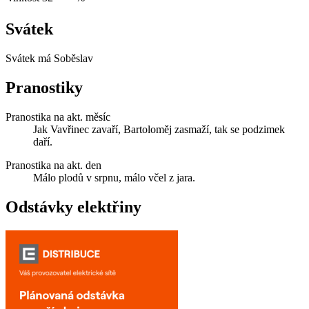
Svátek
Svátek má
Soběslav
Pranostiky
Pranostika na akt. měsíc
Jak Vavřinec zavaří, Bartoloměj zasmaží, tak se podzimek
daří.
Pranostika na akt. den
Málo plodů v srpnu, málo včel z jara.
Odstávky elektřiny