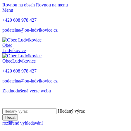
Rovnou na obsah
Rovnou na menu
Menu
+420 608 978 427
podatelna@ou-ludvikovice.cz
Obec
Ludvíkovice
Obec
Ludvíkovice
+420 608 978 427
podatelna@ou-ludvikovice.cz
Zjednodušená verze webu
Hledaný výraz
Hledat
rozšířené vyhledávání