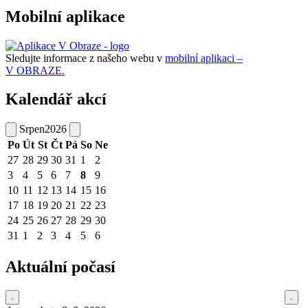
Mobilní aplikace
Sledujte informace z našeho webu v
mobilní aplikaci –
V OBRAZE.
Kalendář akcí
Srpen
2026
Po
Út
St
Čt
Pá
So
Ne
27
28
29
30
31
1
2
3
4
5
6
7
8
9
10
11
12
13
14
15
16
17
18
19
20
21
22
23
24
25
26
27
28
29
30
31
1
2
3
4
5
6
Aktuální počasí