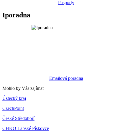
Pasporty
Iporadna
Emailová poradna
Mohlo by Vás zajímat
Ústecký kraj
CzechPoint
České Středohoří
CHKO Labské Pískovce