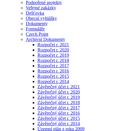
Podpořené projekty
Veřejné zakázky
Dešťovka
Obecní vyhlášky
Dokumenty
Formuláře
Czech Point
Archivní Dokumenty
Rozpočet r. 2021
Rozpočet r. 2020
Rozpočet r. 2019
Rozpočet r. 2018
Rozpočet r. 2017
Rozpočet r. 2016
Rozpočet r. 2015
Rozpočet r. 2014
Závěrečný účet r. 2021
Závěrečný účet r. 2020
Závěrečný účet r. 2019
Závěrečný účet r. 2018
Závěrečný účet r. 2017
Závěrečný účet r. 2016
Závěrečný účet r. 2015
Závěrečný účet r. 2014
Územní plán z roku 2009