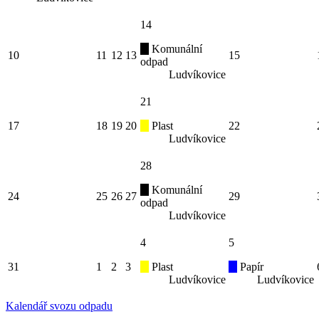
14
Komunální
10
11
12
13
15
odpad
Ludvíkovice
21
17
18
19
20
Plast
22
Ludvíkovice
28
Komunální
24
25
26
27
29
odpad
Ludvíkovice
4
5
31
1
2
3
Plast
Papír
Ludvíkovice
Ludvíkovice
Kalendář svozu odpadu