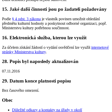
15. Jaké další činnosti jsou po žadateli požadovány
Podle
§ 4 odst. 3 zákona
je vlastník povinen umožnit ohledání
předmětu kulturní hodnoty a poskytnout odborné organizaci, popř.
Ministerstvu kultury potřebnou součinnost.
16. Elektronická služba, kterou lze využít
Za účelem získání žádostí o vydání osvědčení lze využít
internetové
stránky Ministerstva kultury
.
28. Popis byl naposledy aktualizován
07.11.2016
29. Datum konce platnosti popisu
Bez časového omezení.
Obec
Důležité odkazy a kontakty na úřady v okolí