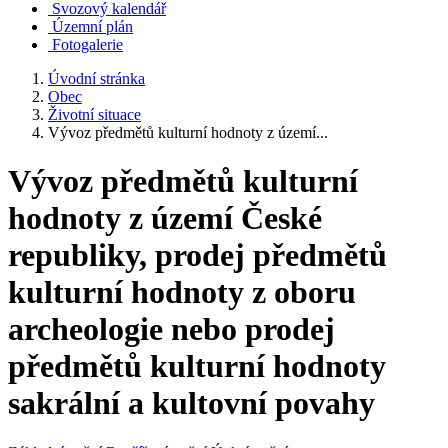
Svozový kalendář
Územní plán
Fotogalerie
Úvodní stránka
Obec
Životní situace
Vývoz předmětů kulturní hodnoty z území...
Vývoz předmětů kulturní
hodnoty z území České
republiky, prodej předmětů
kulturní hodnoty z oboru
archeologie nebo prodej
předmětů kulturní hodnoty
sakrální a kultovní povahy