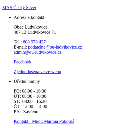
MAS Český Sever
Adresa a kontakt
Obec Ludvíkovice
407 13 Ludvíkovice 71
Tel.:
608 978 427
E-mail:
podatelna@ou-ludvikovice.cz
admin@ou-ludvikovice.cz
Facebook
Zjednodušená verze webu
Úřední hodiny
PO: 08:00 - 16:30
ÚT: 08:00 - 10:00
ST: 08:00 - 16:30
ČT: 12:00 - 14:00
PÁ: Zavřeno
Kontakt - Mudr. Martina Pokorná