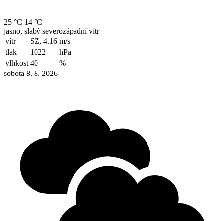
25 °C
14 °C
jasno, slabý severozápadní vítr
vítr
SZ, 4.16
m/s
tlak
1022
hPa
vlhkost
40
%
sobota 8. 8. 2026