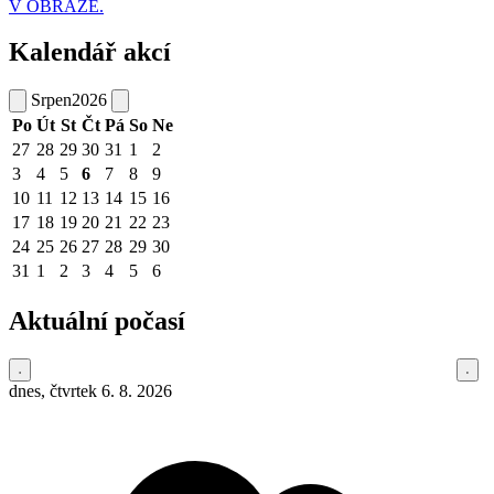
V OBRAZE.
Kalendář akcí
Srpen
2026
Po
Út
St
Čt
Pá
So
Ne
27
28
29
30
31
1
2
3
4
5
6
7
8
9
10
11
12
13
14
15
16
17
18
19
20
21
22
23
24
25
26
27
28
29
30
31
1
2
3
4
5
6
Aktuální počasí
dnes, čtvrtek 6. 8. 2026