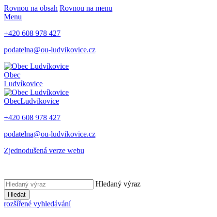
Rovnou na obsah
Rovnou na menu
Menu
+420 608 978 427
podatelna@ou-ludvikovice.cz
Obec
Ludvíkovice
Obec
Ludvíkovice
+420 608 978 427
podatelna@ou-ludvikovice.cz
Zjednodušená verze webu
Hledaný výraz
Hledat
rozšířené vyhledávání