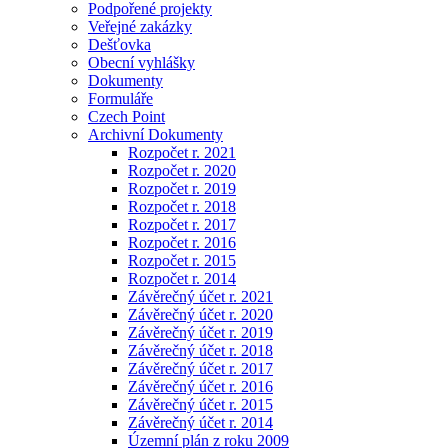
Podpořené projekty
Veřejné zakázky
Dešťovka
Obecní vyhlášky
Dokumenty
Formuláře
Czech Point
Archivní Dokumenty
Rozpočet r. 2021
Rozpočet r. 2020
Rozpočet r. 2019
Rozpočet r. 2018
Rozpočet r. 2017
Rozpočet r. 2016
Rozpočet r. 2015
Rozpočet r. 2014
Závěrečný účet r. 2021
Závěrečný účet r. 2020
Závěrečný účet r. 2019
Závěrečný účet r. 2018
Závěrečný účet r. 2017
Závěrečný účet r. 2016
Závěrečný účet r. 2015
Závěrečný účet r. 2014
Územní plán z roku 2009