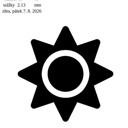
srážky
2.13
mm
zítra, pátek 7. 8. 2026