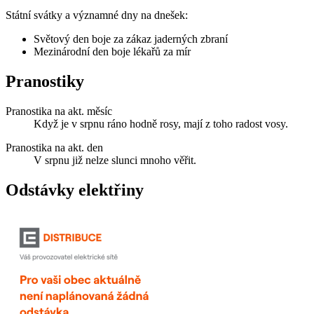
Státní svátky a významné dny na dnešek:
Světový den boje za zákaz jaderných zbraní
Mezinárodní den boje lékařů za mír
Pranostiky
Pranostika na akt. měsíc
Když je v srpnu ráno hodně rosy, mají z toho radost vosy.
Pranostika na akt. den
V srpnu již nelze slunci mnoho věřit.
Odstávky elektřiny