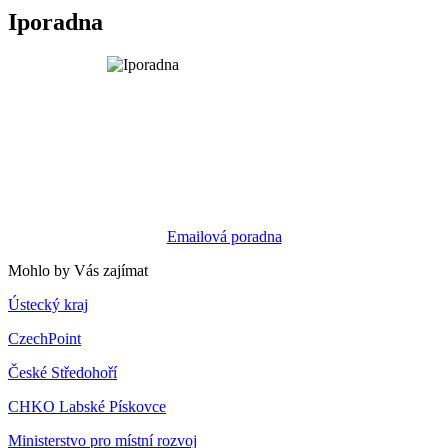
Iporadna
Emailová poradna
Mohlo by Vás zajímat
Ústecký kraj
CzechPoint
České Středohoří
CHKO Labské Pískovce
Ministerstvo pro místní rozvoj