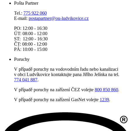
Pošta Partner
Tel.:
775 922 060
E-mail:
postapartner@
ou-ludvikovice.cz
PO: 12:00 - 16:30
ÚT: 08:00 - 12:00
ST: 12:00 - 16:30
ČT: 08:00 - 12:00
PÁ: 10:00 - 15:00
Poruchy
V případě poruchy na vodovodním řadu nebo kanalizaci
v obci Ludvíkovice kontaktujte pana Jiřího Jelínka na tel.
774 041 887
.
V případě poruchy na zařízení ČEZ volejte
800 850 860
.
V případě poruchy na zařízení GasNet volejte
1239
.