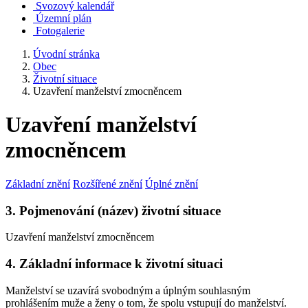
Svozový kalendář
Územní plán
Fotogalerie
Úvodní stránka
Obec
Životní situace
Uzavření manželství zmocněncem
Uzavření manželství
zmocněncem
Základní znění
Rozšířené znění
Úplné znění
3. Pojmenování (název) životní situace
Uzavření manželství zmocněncem
4. Základní informace k životní situaci
Manželství se uzavírá svobodným a úplným souhlasným
prohlášením muže a ženy o tom, že spolu vstupují do manželství.