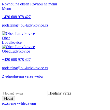
Rovnou na obsah
Rovnou na menu
Menu
+420 608 978 427
podatelna@ou-ludvikovice.cz
Obec
Ludvíkovice
Obec
Ludvíkovice
+420 608 978 427
podatelna@ou-ludvikovice.cz
Zjednodušená verze webu
Hledaný výraz
Hledat
rozšířené vyhledávání