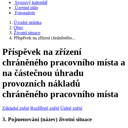
Svozový kalendář
Územní plán
Fotogalerie
Úvodní stránka
Obec
Životní situace
Příspěvek na zřízení chráněného...
Příspěvek na zřízení
chráněného pracovního místa a
na částečnou úhradu
provozních nákladů
chráněného pracovního místa
Základní znění
Rozšířené znění
Úplné znění
3. Pojmenování (název) životní situace