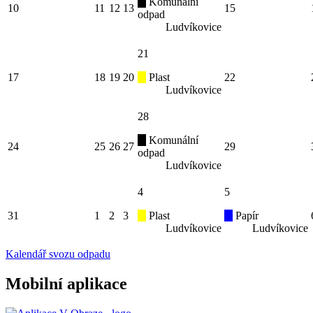
Komunální
10
11
12
13
15
odpad
Ludvíkovice
21
17
18
19
20
Plast
22
Ludvíkovice
28
Komunální
24
25
26
27
29
odpad
Ludvíkovice
4
5
31
1
2
3
Plast
Papír
Ludvíkovice
Ludvíkovice
Kalendář svozu odpadu
Mobilní aplikace