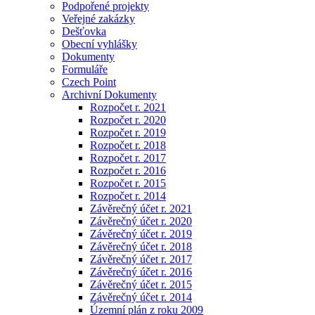
Podpořené projekty
Veřejné zakázky
Dešťovka
Obecní vyhlášky
Dokumenty
Formuláře
Czech Point
Archivní Dokumenty
Rozpočet r. 2021
Rozpočet r. 2020
Rozpočet r. 2019
Rozpočet r. 2018
Rozpočet r. 2017
Rozpočet r. 2016
Rozpočet r. 2015
Rozpočet r. 2014
Závěrečný účet r. 2021
Závěrečný účet r. 2020
Závěrečný účet r. 2019
Závěrečný účet r. 2018
Závěrečný účet r. 2017
Závěrečný účet r. 2016
Závěrečný účet r. 2015
Závěrečný účet r. 2014
Územní plán z roku 2009