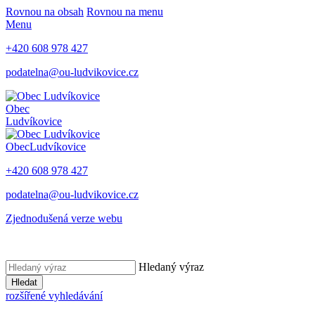
Rovnou na obsah
Rovnou na menu
Menu
+420 608 978 427
podatelna@ou-ludvikovice.cz
Obec
Ludvíkovice
Obec
Ludvíkovice
+420 608 978 427
podatelna@ou-ludvikovice.cz
Zjednodušená verze webu
Hledaný výraz
Hledat
rozšířené vyhledávání