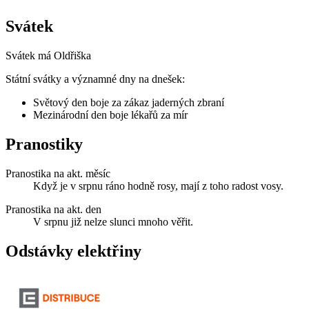
Svátek
Svátek má
Oldřiška
Státní svátky a významné dny na dnešek:
Světový den boje za zákaz jaderných zbraní
Mezinárodní den boje lékařů za mír
Pranostiky
Pranostika na akt. měsíc
Když je v srpnu ráno hodně rosy, mají z toho radost vosy.
Pranostika na akt. den
V srpnu již nelze slunci mnoho věřit.
Odstávky elektřiny