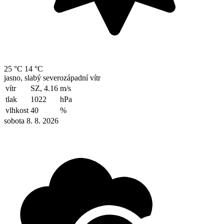
25 °C
14 °C
jasno, slabý severozápadní vítr
vítr
SZ, 4.16
m/s
tlak
1022
hPa
vlhkost
40
%
sobota 8. 8. 2026