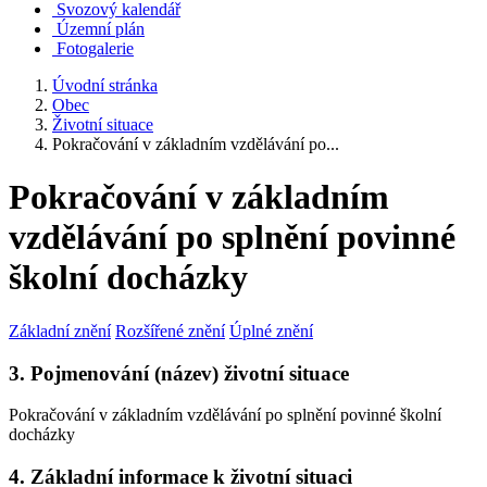
Svozový kalendář
Územní plán
Fotogalerie
Úvodní stránka
Obec
Životní situace
Pokračování v základním vzdělávání po...
Pokračování v základním
vzdělávání po splnění povinné
školní docházky
Základní znění
Rozšířené znění
Úplné znění
3. Pojmenování (název) životní situace
Pokračování v základním vzdělávání po splnění povinné školní
docházky
4. Základní informace k životní situaci