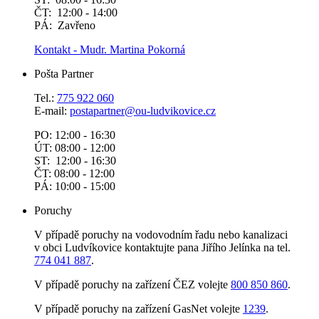
ČT: 12:00 - 14:00
PÁ: Zavřeno
Kontakt - Mudr. Martina Pokorná
Pošta Partner
Tel.:
775 922 060
E-mail:
postapartner@
ou-ludvikovice.cz
PO: 12:00 - 16:30
ÚT: 08:00 - 12:00
ST: 12:00 - 16:30
ČT: 08:00 - 12:00
PÁ: 10:00 - 15:00
Poruchy
V případě poruchy na vodovodním řadu nebo kanalizaci
v obci Ludvíkovice kontaktujte pana Jiřího Jelínka na tel.
774 041 887
.
V případě poruchy na zařízení ČEZ volejte
800 850 860
.
V případě poruchy na zařízení GasNet volejte
1239
.