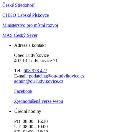
České Středohoří
CHKO Labské Pískovce
Ministerstvo pro místní rozvoj
MAS Český Sever
Adresa a kontakt
Obec Ludvíkovice
407 13 Ludvíkovice 71
Tel.:
608 978 427
E-mail:
podatelna@ou-ludvikovice.cz
admin@ou-ludvikovice.cz
Facebook
Zjednodušená verze webu
Úřední hodiny
PO: 08:00 - 16:30
ÚT: 08:00 - 10:00
ST: 08:00 - 16:30