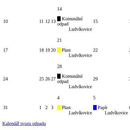
14
Komunální
10
11
12
13
15
odpad
Ludvíkovice
21
17
18
19
20
Plast
22
Ludvíkovice
28
Komunální
24
25
26
27
29
odpad
Ludvíkovice
4
5
31
1
2
3
Plast
Papír
Ludvíkovice
Ludvíkovice
Kalendář svozu odpadu