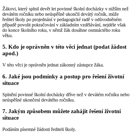
Žákovi, který splnil devět let povinné školní docházky v nižším než
devátém ročníku nebo neúspěšně ukončil devátý ročník, může
ředitel školy po projednání v pedagogické radě v odůvodněném
případě povolit pokračování v základním vzdělávání, nejdéle však
do konce školního roku, v němž žák dosáhne osmnáctého roku
věku.
5. Kdo je oprávněn v této věci jednat (podat žádost
apod.)
V této věci je oprávněn jednat zákonný zástupce žáka.
6. Jaké jsou podmínky a postup pro řešení životní
situace
Splnění povinné školní docházky dříve než v devátém ročníku nebo
neúspěšné ukončení devátého ročníku.
7. Jakým způsobem můžete zahájit řešení životní
situace
Podáním písemné žádosti řediteli školy.