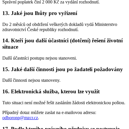
Správní poplatek činí 2 000 Kč za vydání rozhodnutí.
13. Jaké jsou lhůty pro vyřízení
Do 2 měsíců od obdržení veškerých dokladů vydá Ministerstvo
zdravotnictví České republiky rozhodnutí.
14. Kteří jsou další účastníci (dotčení) řešení životní
situace
Další účastníci postupu nejsou stanoveni.
15. Jaké další činnosti jsou po žadateli požadovány
Další činnosti nejsou stanoveny.
16. Elektronická služba, kterou lze využít
Tuto situaci není možné řešit zasláním žádosti elektronickou poštou.
Případný dotaz můžete zaslat na e-mailovou adresu:
odboronp@mzcr.cz
.
17. Podle kterého právního předpisu se postupuje