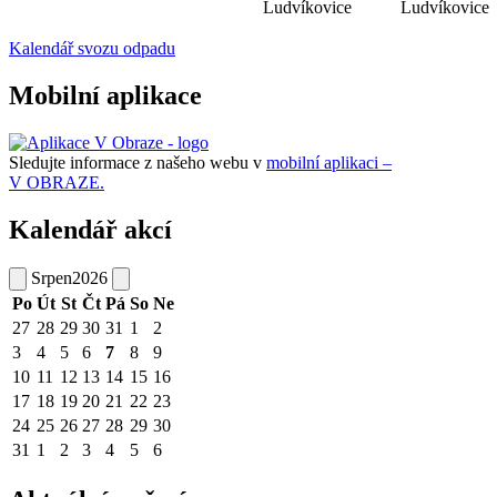
Ludvíkovice
Ludvíkovice
Kalendář svozu odpadu
Mobilní aplikace
Sledujte informace z našeho webu v
mobilní aplikaci –
V OBRAZE.
Kalendář akcí
Srpen
2026
Po
Út
St
Čt
Pá
So
Ne
27
28
29
30
31
1
2
3
4
5
6
7
8
9
10
11
12
13
14
15
16
17
18
19
20
21
22
23
24
25
26
27
28
29
30
31
1
2
3
4
5
6