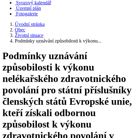
Svozový kalendář
Územní plán
Fotogalerie
Úvodní stránka
Obec
Životní situace
Podmínky uznávání způsobilosti k výkonu...
Podmínky uznávání
způsobilosti k výkonu
nelékařského zdravotnického
povolání pro státní příslušníky
členských států Evropské unie,
kteří získali odbornou
způsobilost k výkonu
zdravotnického povolání v