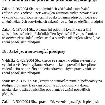
Zákon č. 96/2004 Sb., o podmínkách získávání a uznávání
způsobilosti k výkonu nelékařských zdravotnických povolání a k
výkonu činností souvisejících s poskytováním zdravotní péče a o
změně některých souvisejících zákonů, ve znění pozdějších předpisů
Zákon č. 18/2004 Sb., o uznávání odborné kvalifikace a jiné
způsobilosti státních příslušníků členských států Evropské unie a
některých příslušníků jiných států a o změně některých zákonů, ve
znění pozdějších předpisů
18. Jaké jsou související předpisy
Vyhláška č. 423/2004 Sb., kterou se stanoví kreditní systém pro
vydání osvědčení k výkonu zdravotnického povolání bez přímého
vedení nebo odborného dohledu zdravotnických pracovníků, ve
znění pozdějších předpisů
Vyhláška č. 39/2005 Sb., kterou se stanoví minimální požadavky na
studijní programy k získání odborné způsobilosti k výkonu
nelékařského zdravotnického povolání, ve znění pozdějších
předpisů
Zákon č. 500/2004 Sb., správní řád, ve znění pozdějších předpisů