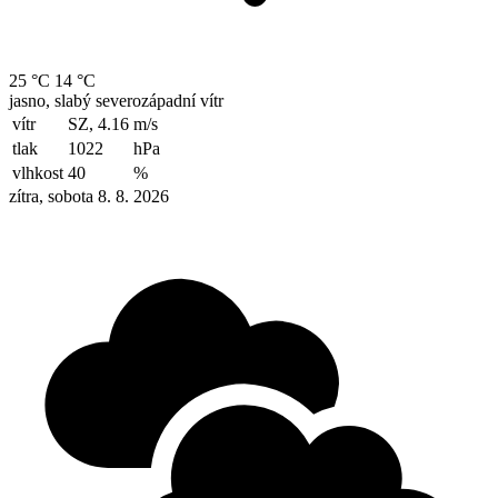
25 °C
14 °C
jasno, slabý severozápadní vítr
vítr
SZ, 4.16
m/s
tlak
1022
hPa
vlhkost
40
%
zítra, sobota 8. 8. 2026