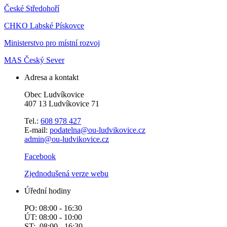
České Středohoří
CHKO Labské Pískovce
Ministerstvo pro místní rozvoj
MAS Český Sever
Adresa a kontakt
Obec Ludvíkovice
407 13 Ludvíkovice 71
Tel.:
608 978 427
E-mail:
podatelna@ou-ludvikovice.cz
admin@ou-ludvikovice.cz
Facebook
Zjednodušená verze webu
Úřední hodiny
PO: 08:00 - 16:30
ÚT: 08:00 - 10:00
ST: 08:00 - 16:30