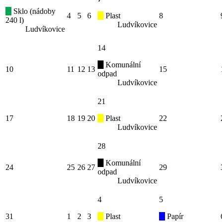
Sklo (nádoby
4
5
6
Plast
8
240 l)
Ludvíkovice
Ludvíkovice
14
Komunální
10
11
12
13
15
odpad
Ludvíkovice
21
17
18
19
20
Plast
22
Ludvíkovice
28
Komunální
24
25
26
27
29
odpad
Ludvíkovice
4
5
31
1
2
3
Plast
Papír