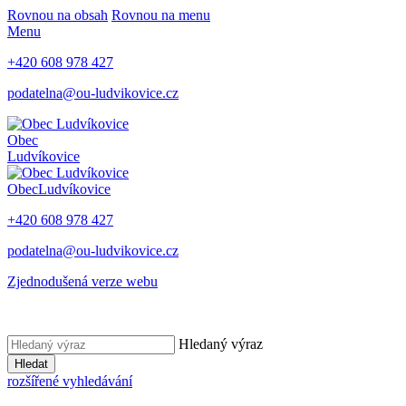
Rovnou na obsah
Rovnou na menu
Menu
+420 608 978 427
podatelna@ou-ludvikovice.cz
Obec
Ludvíkovice
Obec
Ludvíkovice
+420 608 978 427
podatelna@ou-ludvikovice.cz
Zjednodušená verze webu
Hledaný výraz
Hledat
rozšířené vyhledávání