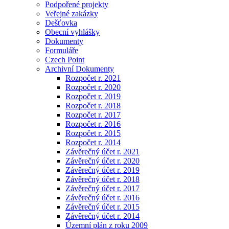
Podpořené projekty
Veřejné zakázky
Dešťovka
Obecní vyhlášky
Dokumenty
Formuláře
Czech Point
Archivní Dokumenty
Rozpočet r. 2021
Rozpočet r. 2020
Rozpočet r. 2019
Rozpočet r. 2018
Rozpočet r. 2017
Rozpočet r. 2016
Rozpočet r. 2015
Rozpočet r. 2014
Závěrečný účet r. 2021
Závěrečný účet r. 2020
Závěrečný účet r. 2019
Závěrečný účet r. 2018
Závěrečný účet r. 2017
Závěrečný účet r. 2016
Závěrečný účet r. 2015
Závěrečný účet r. 2014
Územní plán z roku 2009