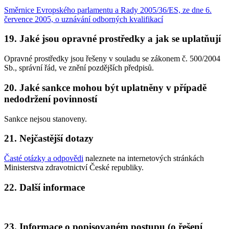
Směrnice Evropského parlamentu a Rady 2005/36/ES, ze dne 6.
července 2005, o uznávání odborných kvalifikací
19. Jaké jsou opravné prostředky a jak se uplatňují
Opravné prostředky jsou řešeny v souladu se zákonem č. 500/2004
Sb., správní řád, ve znění pozdějších předpisů.
20. Jaké sankce mohou být uplatněny v případě
nedodržení povinností
Sankce nejsou stanoveny.
21. Nejčastější dotazy
Časté otázky a odpovědi
naleznete na internetových stránkách
Ministerstva zdravotnictví České republiky.
22. Další informace
23. Informace o popisovaném postupu (o řešení