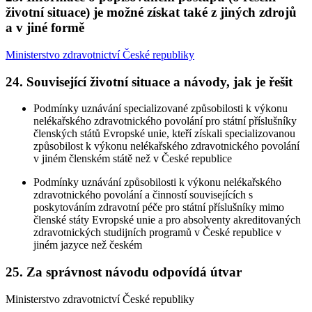
životní situace) je možné získat také z jiných zdrojů
a v jiné formě
Ministerstvo zdravotnictví České republiky
24. Související životní situace a návody, jak je řešit
Podmínky uznávání specializované způsobilosti k výkonu
nelékařského zdravotnického povolání pro státní příslušníky
členských států Evropské unie, kteří získali specializovanou
způsobilost k výkonu nelékařského zdravotnického povolání
v jiném členském státě než v České republice
Podmínky uznávání způsobilosti k výkonu nelékařského
zdravotnického povolání a činností souvisejících s
poskytováním zdravotní péče pro státní příslušníky mimo
členské státy Evropské unie a pro absolventy akreditovaných
zdravotnických studijních programů v České republice v
jiném jazyce než českém
25. Za správnost návodu odpovídá útvar
Ministerstvo zdravotnictví České republiky