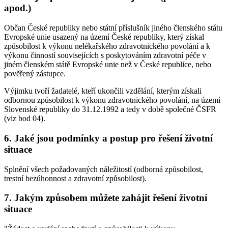
apod.)
Občan České republiky nebo státní příslušník jiného členského státu
Evropské unie usazený na území České republiky, který získal
způsobilost k výkonu nelékařského zdravotnického povolání a k
výkonu činností souvisejících s poskytováním zdravotní péče v
jiném členském státě Evropské unie než v České republice, nebo
pověřený zástupce.
Výjimku tvoří žadatelé, kteří ukončili vzdělání, kterým získali
odbornou způsobilost k výkonu zdravotnického povolání, na území
Slovenské republiky do 31.12.1992 a tedy v době společné ČSFR
(viz bod 04).
6. Jaké jsou podmínky a postup pro řešení životní
situace
Splnění všech požadovaných náležitostí (odborná způsobilost,
trestní bezúhonnost a zdravotní způsobilost).
7. Jakým způsobem můžete zahájit řešení životní
situace