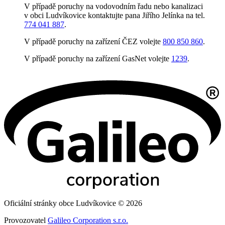
V případě poruchy na vodovodním řadu nebo kanalizaci
v obci Ludvíkovice kontaktujte pana Jiřího Jelínka na tel.
774 041 887
.
V případě poruchy na zařízení ČEZ volejte
800 850 860
.
V případě poruchy na zařízení GasNet volejte
1239
.
Oficiální stránky obce Ludvíkovice © 2026
Provozovatel
Galileo Corporation s.r.o.