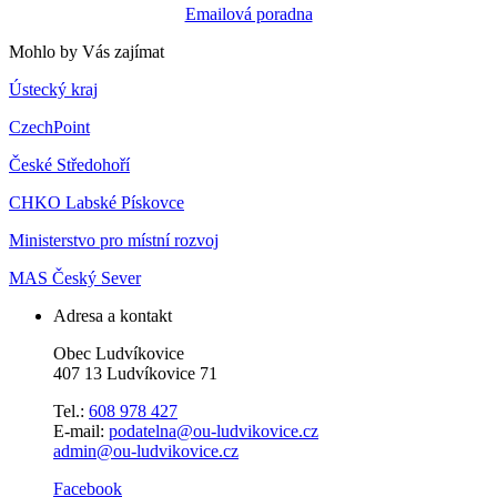
Emailová poradna
Mohlo by Vás zajímat
Ústecký kraj
CzechPoint
České Středohoří
CHKO Labské Pískovce
Ministerstvo pro místní rozvoj
MAS Český Sever
Adresa a kontakt
Obec Ludvíkovice
407 13 Ludvíkovice 71
Tel.:
608 978 427
E-mail:
podatelna@ou-ludvikovice.cz
admin@ou-ludvikovice.cz
Facebook