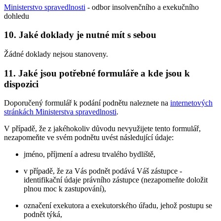
Ministerstvo spravedlnosti
- odbor insolvenčního a exekučního
dohledu
10. Jaké doklady je nutné mít s sebou
Žádné doklady nejsou stanoveny.
11. Jaké jsou potřebné formuláře a kde jsou k
dispozici
Doporučený formulář k podání podnětu naleznete na
internetových
stránkách Ministerstva spravedlnosti
.
V případě, že z jakéhokoliv důvodu nevyužijete tento formulář,
nezapomeňte ve svém podnětu uvést následující údaje:
jméno, příjmení a adresu trvalého bydliště,
v případě, že za Vás podnět podává Váš zástupce -
identifikační údaje právního zástupce (nezapomeňte doložit
plnou moc k zastupování),
označení exekutora a exekutorského úřadu, jehož postupu se
podnět týká,