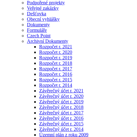
Podpořené projekty
Veřejné zakázky
Dešťovka
Obecní vyhlášky
Dokumenty
Formuláře
Czech Point
Archivní Dokumenty
Rozpočet r. 2021
Rozpočet r. 2020
Rozpočet r. 2019
Rozpočet r. 2018
Rozpočet r. 2017
Rozpočet r. 2016
Rozpočet r. 2015
Rozpočet r. 2014
Závěrečný účet r. 2021
Závěrečný účet r. 2020
Závěrečný účet r. 2019
Závěrečný účet r. 2018
Závěrečný účet r. 2017
Závěrečný účet r. 2016
Závěrečný účet r. 2015
Závěrečný účet r. 2014
Územní plán z roku 2009