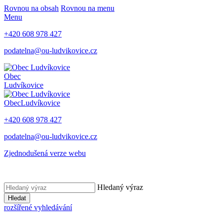
Rovnou na obsah
Rovnou na menu
Menu
+420 608 978 427
podatelna@ou-ludvikovice.cz
Obec
Ludvíkovice
Obec
Ludvíkovice
+420 608 978 427
podatelna@ou-ludvikovice.cz
Zjednodušená verze webu
Hledaný výraz
Hledat
rozšířené vyhledávání