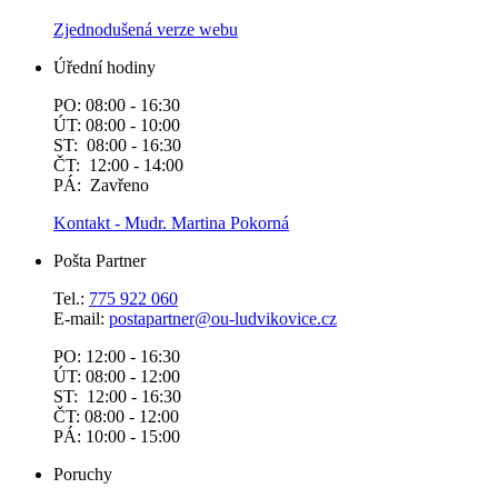
Zjednodušená verze webu
Úřední hodiny
PO: 08:00 - 16:30
ÚT: 08:00 - 10:00
ST: 08:00 - 16:30
ČT: 12:00 - 14:00
PÁ: Zavřeno
Kontakt - Mudr. Martina Pokorná
Pošta Partner
Tel.:
775 922 060
E-mail:
postapartner@
ou-ludvikovice.cz
PO: 12:00 - 16:30
ÚT: 08:00 - 12:00
ST: 12:00 - 16:30
ČT: 08:00 - 12:00
PÁ: 10:00 - 15:00
Poruchy