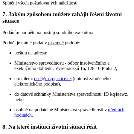
Splnění všech požadovaných náležitostí.
7. Jakým způsobem můžete zahájit řešení životní
situace
Podáním podnětu na postup soudního exekutora.
Podnět je nutné podat v
písemné
podobě:
poštou na adresu:
Ministerstvo spravedlnosti - odbor insolvenčního a
exekučního dohledu, Vyšehradská 16, 128 10 Praha 2,
e-mailem:
osd@msp.justice.cz
(nutnost zaručeného
elektronického podpisu),
do datové schránky Ministerstva spravedlnosti: ID
kq4aawz
,
nebo
osobně na podatelně Ministerstva spravedlnosti v
úředních
hodinách
.
8. Na které instituci životní situaci řešit