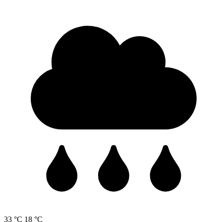
33 °C
18 °C