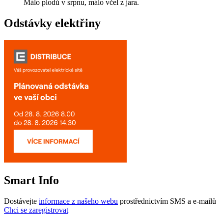
Málo plodů v srpnu, málo včel z jara.
Odstávky elektřiny
Smart Info
Dostávejte
informace z našeho webu
prostřednictvím SMS a e-mailů
Chci se zaregistrovat