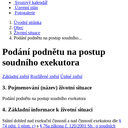
Svozový kalendář
Územní plán
Fotogalerie
Úvodní stránka
Obec
Životní situace
Podání podnětu na postup soudního...
Podání podnětu na postup
soudního exekutora
Základní znění
Rozšířené znění
Úplné znění
3. Pojmenování (název) životní situace
Podání podnětu na postup soudního exekutora
4. Základní informace k životní situaci
Státní dohled nad exekuční činností a nad činností exekutora dle
§
74 odst. 1 písm. c)
a
§ 76a zákona č. 120/2001 Sb., o soudních