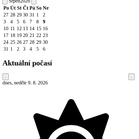
Srpen
2026
Po
Út
St
Čt
Pá
So
Ne
27
28
29
30
31
1
2
3
4
5
6
7
8
9
10
11
12
13
14
15
16
17
18
19
20
21
22
23
24
25
26
27
28
29
30
31
1
2
3
4
5
6
Aktuální počasí
dnes, neděle 9. 8. 2026