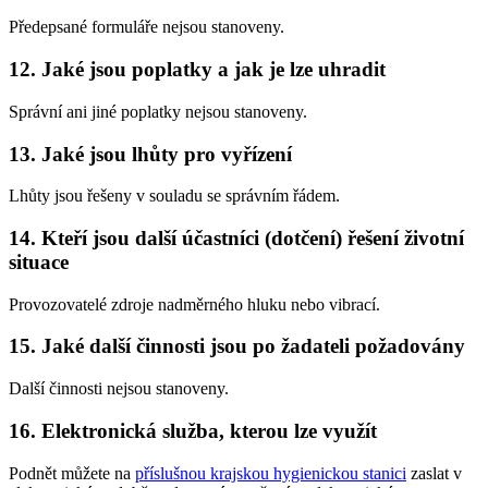
Předepsané formuláře nejsou stanoveny.
12. Jaké jsou poplatky a jak je lze uhradit
Správní ani jiné poplatky nejsou stanoveny.
13. Jaké jsou lhůty pro vyřízení
Lhůty jsou řešeny v souladu se správním řádem.
14. Kteří jsou další účastníci (dotčení) řešení životní
situace
Provozovatelé zdroje nadměrného hluku nebo vibrací.
15. Jaké další činnosti jsou po žadateli požadovány
Další činnosti nejsou stanoveny.
16. Elektronická služba, kterou lze využít
Podnět můžete na
příslušnou krajskou hygienickou stanici
zaslat v