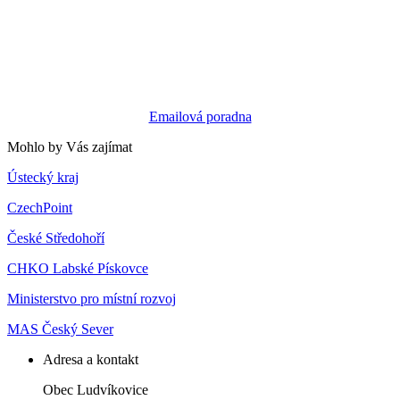
Emailová poradna
Mohlo by Vás zajímat
Ústecký kraj
CzechPoint
České Středohoří
CHKO Labské Pískovce
Ministerstvo pro místní rozvoj
MAS Český Sever
Adresa a kontakt
Obec Ludvíkovice