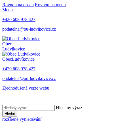
Rovnou na obsah
Rovnou na menu
Menu
+420 608 978 427
podatelna@ou-ludvikovice.cz
Obec
Ludvíkovice
Obec
Ludvíkovice
+420 608 978 427
podatelna@ou-ludvikovice.cz
Zjednodušená verze webu
Hledaný výraz
Hledat
rozšířené vyhledávání