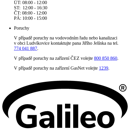
ÚT: 08:00 - 12:00
ST: 12:00 - 16:30
ČT: 08:00 - 12:00
PÁ: 10:00 - 15:00
Poruchy
V případě poruchy na vodovodním řadu nebo kanalizaci
v obci Ludvíkovice kontaktujte pana Jiřího Jelínka na tel.
774 041 887
.
V případě poruchy na zařízení ČEZ volejte
800 850 860
.
V případě poruchy na zařízení GasNet volejte
1239
.