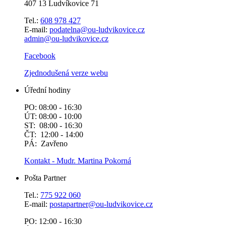
407 13 Ludvíkovice 71
Tel.:
608 978 427
E-mail:
podatelna@ou-ludvikovice.cz
admin@ou-ludvikovice.cz
Facebook
Zjednodušená verze webu
Úřední hodiny
PO: 08:00 - 16:30
ÚT: 08:00 - 10:00
ST: 08:00 - 16:30
ČT: 12:00 - 14:00
PÁ: Zavřeno
Kontakt - Mudr. Martina Pokorná
Pošta Partner
Tel.:
775 922 060
E-mail:
postapartner@
ou-ludvikovice.cz
PO: 12:00 - 16:30