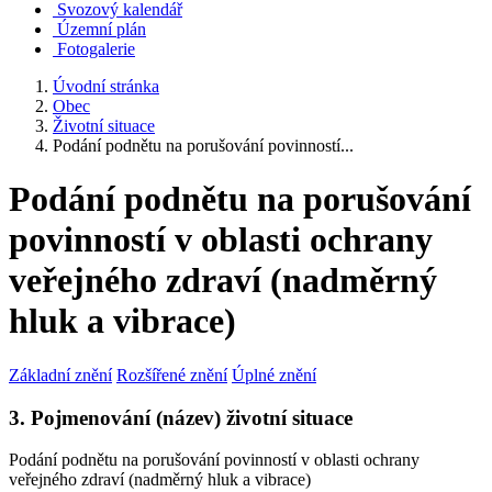
Svozový kalendář
Územní plán
Fotogalerie
Úvodní stránka
Obec
Životní situace
Podání podnětu na porušování povinností...
Podání podnětu na porušování
povinností v oblasti ochrany
veřejného zdraví (nadměrný
hluk a vibrace)
Základní znění
Rozšířené znění
Úplné znění
3. Pojmenování (název) životní situace
Podání podnětu na porušování povinností v oblasti ochrany
veřejného zdraví (nadměrný hluk a vibrace)