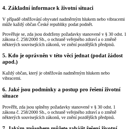
4. Základní informace k životní situaci
V případě obtěžování obyvatel nadměrným hlukem nebo vibracemi
může každý občan České republiky podat podnět.
Prověřuje se, zda jsou dodrženy požadavky stanovené v § 30 odst. 1
zákona č. 258/2000 Sb., o ochraně veřejného zdraví a o změně
některých souvisejících zákonů, ve znění pozdějších předpisů.
5. Kdo je oprávněn v této věci jednat (podat žádost
apod.)
Každý občan, který je obtěžován nadměrným hlukem nebo
vibracemi.
6. Jaké jsou podmínky a postup pro řešení životní
situace
Prověřit, zda jsou splněny požadavky stanovené v § 30 odst. 1
zákona č. 258/2000 Sb., o ochraně veřejného zdraví a o změně
některých souvisejících zákonů, ve znění pozdějších předpisů.
7. Jakým způsobem můžete zahájit řešení životní