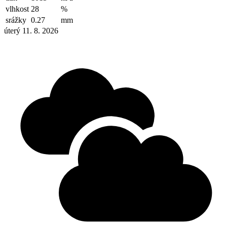
vlhkost
28
%
srážky
0.27
mm
úterý 11. 8. 2026