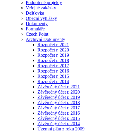
Podpořené projekty
Veřejné zakázky
Dešťovka
Obecní vyhlášky
Dokumenty
Formuláře
Czech Point
Archivní Dokumenty
Rozpočet r. 2021
Rozpočet r. 2020
Rozpočet r. 2019
Rozpočet r. 2018
Rozpočet r. 2017
Rozpočet r. 2016
Rozpočet r. 2015
Rozpočet r. 2014
Závěrečný účet r. 2021
Závěrečný účet r. 2020
Závěrečný účet r. 2019
Závěrečný účet r. 2018
Závěrečný účet r. 2017
Závěrečný účet r. 2016
Závěrečný účet r. 2015
Závěrečný účet r. 2014
Územní plán z roku 2009