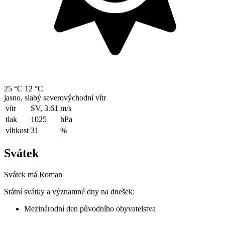
25 °C
12 °C
jasno, slabý severovýchodní vítr
vítr
SV, 3.61
m/s
tlak
1025
hPa
vlhkost
31
%
Svátek
Svátek má
Roman
Státní svátky a významné dny na dnešek:
Mezinárodní den původního obyvatelstva