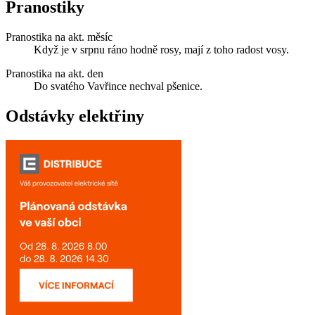
Pranostiky
Pranostika na akt. měsíc
Když je v srpnu ráno hodně rosy, mají z toho radost vosy.
Pranostika na akt. den
Do svatého Vavřince nechval pšenice.
Odstávky elektřiny