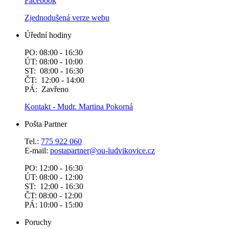
Facebook
Zjednodušená verze webu
Úřední hodiny
PO: 08:00 - 16:30
ÚT: 08:00 - 10:00
ST: 08:00 - 16:30
ČT: 12:00 - 14:00
PÁ: Zavřeno
Kontakt - Mudr. Martina Pokorná
Pošta Partner
Tel.:
775 922 060
E-mail:
postapartner@
ou-ludvikovice.cz
PO: 12:00 - 16:30
ÚT: 08:00 - 12:00
ST: 12:00 - 16:30
ČT: 08:00 - 12:00
PÁ: 10:00 - 15:00
Poruchy