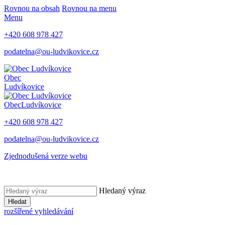
Rovnou na obsah
Rovnou na menu
Menu
+420 608 978 427
podatelna@ou-ludvikovice.cz
Obec
Ludvíkovice
Obec
Ludvíkovice
+420 608 978 427
podatelna@ou-ludvikovice.cz
Zjednodušená verze webu
Hledaný výraz
Hledat
rozšířené vyhledávání