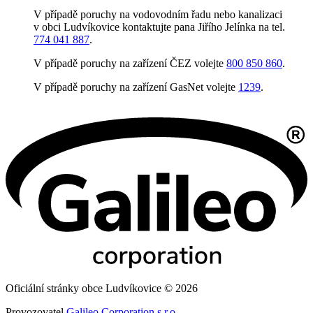
V případě poruchy na vodovodním řadu nebo kanalizaci
v obci Ludvíkovice kontaktujte pana Jiřího Jelínka na tel.
774 041 887
.
V případě poruchy na zařízení ČEZ volejte
800 850 860
.
V případě poruchy na zařízení GasNet volejte
1239
.
Oficiální stránky obce Ludvíkovice © 2026
Provozovatel
Galileo Corporation s.r.o.