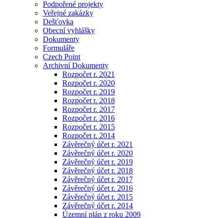
Podpořené projekty
Veřejné zakázky
Dešťovka
Obecní vyhlášky
Dokumenty
Formuláře
Czech Point
Archivní Dokumenty
Rozpočet r. 2021
Rozpočet r. 2020
Rozpočet r. 2019
Rozpočet r. 2018
Rozpočet r. 2017
Rozpočet r. 2016
Rozpočet r. 2015
Rozpočet r. 2014
Závěrečný účet r. 2021
Závěrečný účet r. 2020
Závěrečný účet r. 2019
Závěrečný účet r. 2018
Závěrečný účet r. 2017
Závěrečný účet r. 2016
Závěrečný účet r. 2015
Závěrečný účet r. 2014
Územní plán z roku 2009