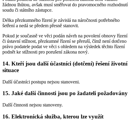
žádnou lhůtou, avšak musí směřovat do pravomocného rozhodnutí
soudu či státního zástupce.
Délka přezkumného řízení je závislá na náročnosti potřebného
šetření a nedá se předem přesně stanovit.
Pokud je současně ve věci podán návrh na povolení obnovy řízení
či ústavní stížnost, přezkumné řízení se přeruší, čímž není dotčeno
právo podatele podat ve věci s ohledem na výsledek těchto řízení
podnět ke stížnosti pro porušení zákona nový.
14. Kteří jsou další účastníci (dotčení) řešení životní
situace
Další účastníci postupu nejsou stanoveni.
15. Jaké další činnosti jsou po žadateli požadovány
Další činnosti nejsou stanoveny.
16. Elektronická služba, kterou lze využít