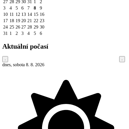
27
28
29
30
31
1
2
3
4
5
6
7
8
9
10
11
12
13
14
15
16
17
18
19
20
21
22
23
24
25
26
27
28
29
30
31
1
2
3
4
5
6
Aktuální počasí
dnes, sobota 8. 8. 2026