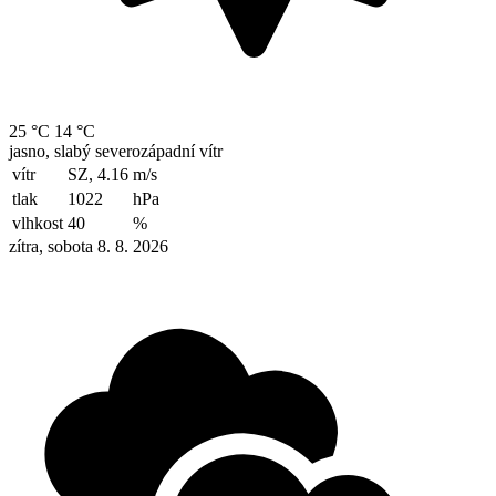
25 °C
14 °C
jasno, slabý severozápadní vítr
vítr
SZ, 4.16
m/s
tlak
1022
hPa
vlhkost
40
%
zítra, sobota 8. 8. 2026