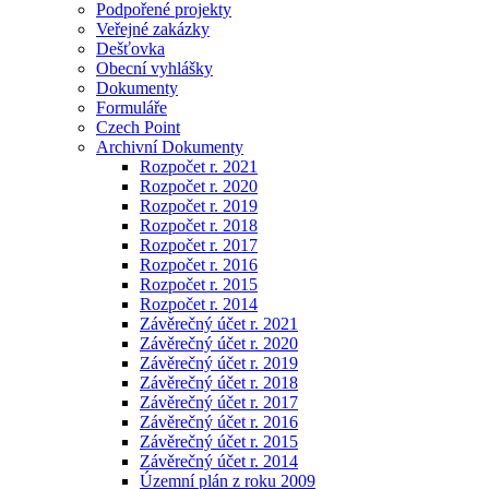
Podpořené projekty
Veřejné zakázky
Dešťovka
Obecní vyhlášky
Dokumenty
Formuláře
Czech Point
Archivní Dokumenty
Rozpočet r. 2021
Rozpočet r. 2020
Rozpočet r. 2019
Rozpočet r. 2018
Rozpočet r. 2017
Rozpočet r. 2016
Rozpočet r. 2015
Rozpočet r. 2014
Závěrečný účet r. 2021
Závěrečný účet r. 2020
Závěrečný účet r. 2019
Závěrečný účet r. 2018
Závěrečný účet r. 2017
Závěrečný účet r. 2016
Závěrečný účet r. 2015
Závěrečný účet r. 2014
Územní plán z roku 2009