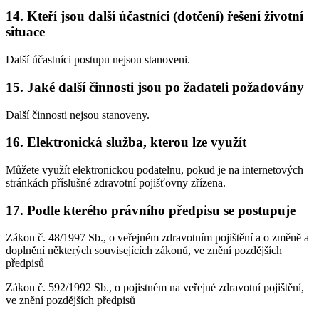
14. Kteří jsou další účastníci (dotčení) řešení životní
situace
Další účastníci postupu nejsou stanoveni.
15. Jaké další činnosti jsou po žadateli požadovány
Další činnosti nejsou stanoveny.
16. Elektronická služba, kterou lze využít
Můžete využít elektronickou podatelnu, pokud je na internetových
stránkách příslušné zdravotní pojišťovny zřízena.
17. Podle kterého právního předpisu se postupuje
Zákon č. 48/1997 Sb., o veřejném zdravotním pojištění a o změně a
doplnění některých souvisejících zákonů, ve znění pozdějších
předpisů
Zákon č. 592/1992 Sb., o pojistném na veřejné zdravotní pojištění,
ve znění pozdějších předpisů