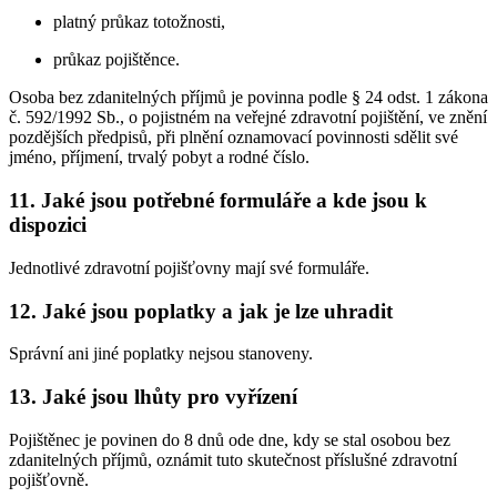
platný průkaz totožnosti,
průkaz pojištěnce.
Osoba bez zdanitelných příjmů je povinna podle § 24 odst. 1 zákona
č. 592/1992 Sb., o pojistném na veřejné zdravotní pojištění, ve znění
pozdějších předpisů, při plnění oznamovací povinnosti sdělit své
jméno, příjmení, trvalý pobyt a rodné číslo.
11. Jaké jsou potřebné formuláře a kde jsou k
dispozici
Jednotlivé zdravotní pojišťovny mají své formuláře.
12. Jaké jsou poplatky a jak je lze uhradit
Správní ani jiné poplatky nejsou stanoveny.
13. Jaké jsou lhůty pro vyřízení
Pojištěnec je povinen do 8 dnů ode dne, kdy se stal osobou bez
zdanitelných příjmů, oznámit tuto skutečnost příslušné zdravotní
pojišťovně.