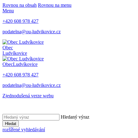
Rovnou na obsah
Rovnou na menu
Menu
+420 608 978 427
podatelna@ou-ludvikovice.cz
Obec
Ludvíkovice
Obec
Ludvíkovice
+420 608 978 427
podatelna@ou-ludvikovice.cz
Zjednodušená verze webu
Hledaný výraz
Hledat
rozšířené vyhledávání