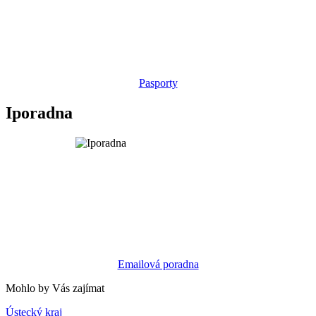
Pasporty
Iporadna
Emailová poradna
Mohlo by Vás zajímat
Ústecký kraj