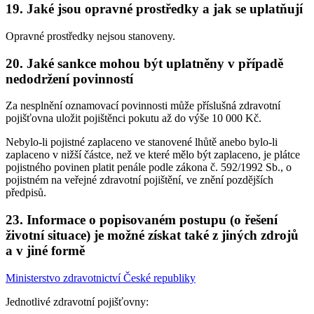
19. Jaké jsou opravné prostředky a jak se uplatňují
Opravné prostředky nejsou stanoveny.
20. Jaké sankce mohou být uplatněny v případě
nedodržení povinností
Za nesplnění oznamovací povinnosti může příslušná zdravotní
pojišťovna uložit pojištěnci pokutu až do výše 10 000 Kč.
Nebylo-li pojistné zaplaceno ve stanovené lhůtě anebo bylo-li
zaplaceno v nižší částce, než ve které mělo být zaplaceno, je plátce
pojistného povinen platit penále podle zákona č. 592/1992 Sb., o
pojistném na veřejné zdravotní pojištění, ve znění pozdějších
předpisů.
23. Informace o popisovaném postupu (o řešení
životní situace) je možné získat také z jiných zdrojů
a v jiné formě
Ministerstvo zdravotnictví České republiky
Jednotlivé zdravotní pojišťovny: