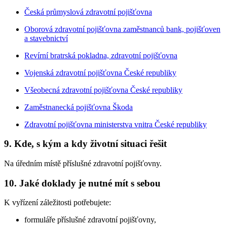
Česká průmyslová zdravotní pojišťovna
Oborová zdravotní pojišťovna zaměstnanců bank, pojišťoven
a stavebnictví
Revírní bratrská pokladna, zdravotní pojišťovna
Vojenská zdravotní pojišťovna České republiky
Všeobecná zdravotní pojišťovna České republiky
Zaměstnanecká pojišťovna Škoda
Zdravotní pojišťovna ministerstva vnitra České republiky
9. Kde, s kým a kdy životní situaci řešit
Na úředním místě příslušné zdravotní pojišťovny.
10. Jaké doklady je nutné mít s sebou
K vyřízení záležitosti potřebujete:
formuláře příslušné zdravotní pojišťovny,