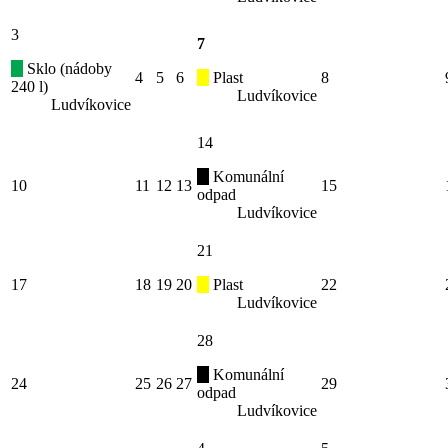
3
7
Sklo (nádoby
4
5
6
Plast
8
240 l)
Ludvíkovice
Ludvíkovice
14
Komunální
10
11
12
13
15
odpad
Ludvíkovice
21
17
18
19
20
Plast
22
Ludvíkovice
28
Komunální
24
25
26
27
29
odpad
Ludvíkovice