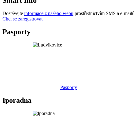
Smart Info
Dostávejte
informace z našeho webu
prostřednictvím SMS a e-mailů
Chci se zaregistrovat
Pasporty
Pasporty
Iporadna