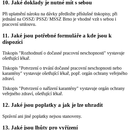
10. Jaké doklady je nutné mít s sebou
Při uplatnění nároku na dávky předložte příslušné tiskopisy, při
jednání na OSSZ/ PSSZ/ MSSZ Brno je vhodné vzít s sebou i
pracovní smlouvu.
11. Jaké jsou potřebné formuláře a kde jsou k
dispozici
Tiskopis "Rozhodnutí o dočasné pracovní neschopnosti" vystavuje
ošetřující lékař.
Tiskopis "Potvrzení o trvání dočasné pracovní neschopnosti nebo
karantény" vystavuje ošetřující lékař, popř. orgán ochrany veřejného
zdraví.
Tiskopis "Potvrzení o nařízení karantény" vystavuje orgán ochrany
veřejného zdraví, ošetřující lékař.
12. Jaké jsou poplatky a jak je lze uhradit
Správní ani jiné poplatky nejsou stanoveny.
13. Jaké jsou lhůty pro vyřízení