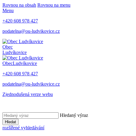
Rovnou na obsah
Rovnou na menu
Menu
+420 608 978 427
podatelna@ou-ludvikovice.cz
Obec
Ludvíkovice
Obec
Ludvíkovice
+420 608 978 427
podatelna@ou-ludvikovice.cz
Zjednodušená verze webu
Hledaný výraz
Hledat
rozšířené vyhledávání