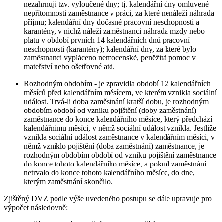
nezahrnují tzv. vyloučené dny; tj. kalendářní dny omluvené
nepřítomnosti zaměstnance v práci, za které nenáleží náhrada
příjmu; kalendářní dny dočasné pracovní neschopnosti a
karantény, v nichž náleží zaměstnanci náhrada mzdy nebo
platu v období prvních 14 kalendářních dnů pracovní
neschopnosti (karantény); kalendářní dny, za které bylo
zaměstnanci vypláceno nemocenské, peněžitá pomoc v
mateřství nebo ošetřovné atd.
Rozhodným obdobím - je zpravidla období 12 kalendářních
měsíců před kalendářním měsícem, ve kterém vznikla sociální
událost. Trvá-li doba zaměstnání kratší dobu, je rozhodným
obdobím období od vzniku pojištění (doby zaměstnání)
zaměstnance do konce kalendářního měsíce, který předchází
kalendářnímu měsíci, v němž sociální událost vznikla. Jestliže
vznikla sociální událost zaměstnance v kalendářním měsíci, v
němž vzniklo pojištění (doba zaměstnání) zaměstnance, je
rozhodným obdobím období od vzniku pojištění zaměstnance
do konce tohoto kalendářního měsíce, a pokud zaměstnání
netrvalo do konce tohoto kalendářního měsíce, do dne,
kterým zaměstnání skončilo.
Zjištěný DVZ podle výše uvedeného postupu se dále upravuje pro
výpočet následovně: