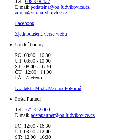
Tel.:
608 978 427
E-mail:
podatelna@ou-ludvikovice.cz
admin@ou-ludvikovice.cz
Facebook
Zjednodušená verze webu
Úřední hodiny
PO: 08:00 - 16:30
ÚT: 08:00 - 10:00
ST: 08:00 - 16:30
ČT: 12:00 - 14:00
PÁ: Zavřeno
Kontakt - Mudr. Martina Pokorná
Pošta Partner
Tel.:
775 922 060
E-mail:
postapartner@
ou-ludvikovice.cz
PO: 12:00 - 16:30
ÚT: 08:00 - 12:00
ST: 12:00 - 16:30