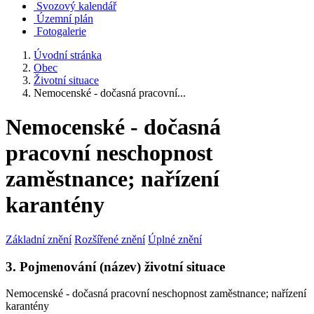
Svozový kalendář
Územní plán
Fotogalerie
Úvodní stránka
Obec
Životní situace
Nemocenské - dočasná pracovní...
Nemocenské - dočasná
pracovní neschopnost
zaměstnance; nařízení
karantény
Základní znění
Rozšířené znění
Úplné znění
3. Pojmenování (název) životní situace
Nemocenské - dočasná pracovní neschopnost zaměstnance; nařízení
karantény