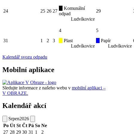
Komunální
24
25
26
27
29
odpad
Ludvíkovice
4
5
31
1
2
3
Plast
Papír
Ludvíkovice
Ludvíkovice
Kalendář svozu odpadu
Mobilní aplikace
Sledujte informace z našeho webu v
mobilní aplikaci –
V OBRAZE.
Kalendář akcí
Srpen
2026
Po
Út
St
Čt
Pá
So
Ne
27
28
29
30
31
1
2