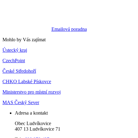
Emailová poradna
Mohlo by Vás zajímat
Ústecký kraj
CzechPoint
České Středohoří
CHKO Labské Pískovce
Ministerstvo pro místní rozvoj
MAS Český Sever
Adresa a kontakt
Obec Ludvíkovice
407 13 Ludvíkovice 71