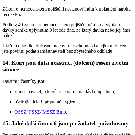
Zákon o nemocenském pojištění nestanoví lhůtu k uplatnění nároku
na dávku.
Podle § 46 zákona o nemocenském pojištění nárok na výplatu
dávky zaniká uplynutím 3 let ode dne, za který dávka nebo její část
náleží.
Hlášení o vzniku dočasné pracovní neschopnosti a jejím ukončení
jste povinni podat zaměstnavateli bez zbytečného odkladu.
14. Kteří jsou další účastníci (dotčení) řešení životní
situace
Dalšími účastníky jsou:
zaměstnavatel, u kterého je nárok na dávku uplatněn,
ošetřující lékař, případně hygienik,
OSSZ/ PSSZ/ MSSZ Brno
.
15. Jaké další činnosti jsou po žadateli požadovány