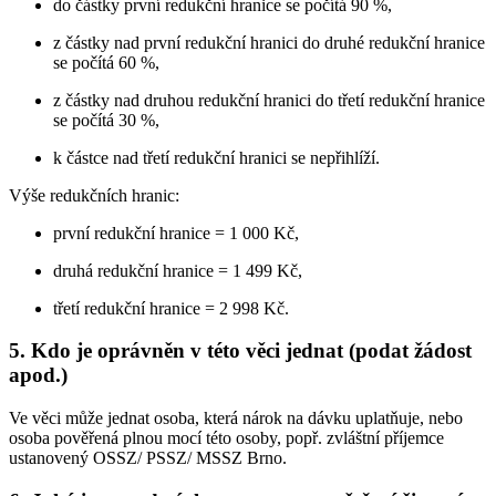
do částky první redukční hranice se počítá 90 %,
z částky nad první redukční hranici do druhé redukční hranice
se počítá 60 %,
z částky nad druhou redukční hranici do třetí redukční hranice
se počítá 30 %,
k částce nad třetí redukční hranici se nepřihlíží.
Výše redukčních hranic:
první redukční hranice = 1 000 Kč,
druhá redukční hranice = 1 499 Kč,
třetí redukční hranice = 2 998 Kč.
5. Kdo je oprávněn v této věci jednat (podat žádost
apod.)
Ve věci může jednat osoba, která nárok na dávku uplatňuje, nebo
osoba pověřená plnou mocí této osoby, popř. zvláštní příjemce
ustanovený OSSZ/ PSSZ/ MSSZ Brno.