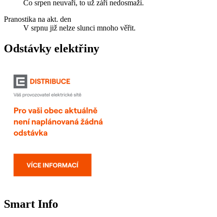
Co srpen neuvaří, to už září nedosmaží.
Pranostika na akt. den
V srpnu již nelze slunci mnoho věřit.
Odstávky elektřiny
Smart Info