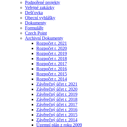
Podpořené projekty
Veřejné zakázky
Dešťovka
Obecní vyhlášky
Dokumenty
Formuláře
Czech Point
Archivní Dokumenty
Rozpočet r. 2021
Rozpočet r. 2020
Rozpočet r. 2019
Rozpočet r. 2018
Rozpočet r. 2017
Rozpočet r. 2016
Rozpočet r. 2015
Rozpočet r. 2014
Závěrečný účet r. 2021
Závěrečný účet r. 2020
Závěrečný účet r. 2019
Závěrečný účet r. 2018
Závěrečný účet r. 2017
Závěrečný účet r. 2016
Závěrečný účet r. 2015
Závěrečný účet r. 2014
Územní plán z roku 2009