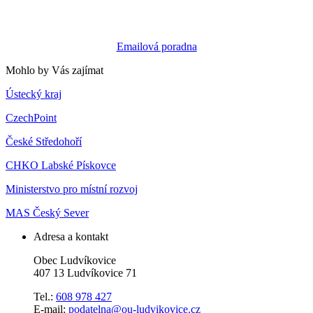
Emailová poradna
Mohlo by Vás zajímat
Ústecký kraj
CzechPoint
České Středohoří
CHKO Labské Pískovce
Ministerstvo pro místní rozvoj
MAS Český Sever
Adresa a kontakt
Obec Ludvíkovice
407 13 Ludvíkovice 71
Tel.:
608 978 427
E-mail:
podatelna@ou-ludvikovice.cz