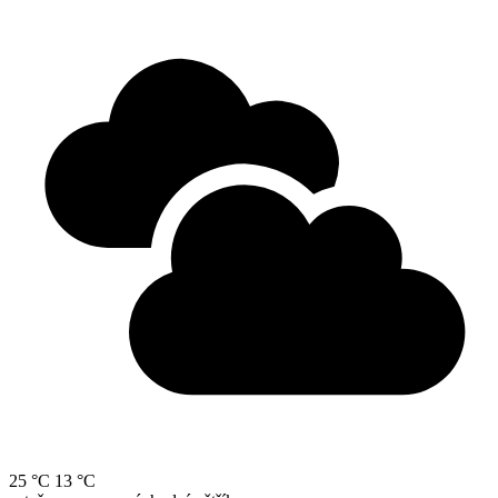
25 °C
13 °C