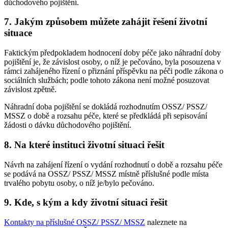
důchodového pojištění.
7. Jakým způsobem můžete zahájit řešení životní
situace
Faktickým předpokladem hodnocení doby péče jako náhradní doby
pojištění je, že závislost osoby, o níž je pečováno, byla posouzena v
rámci zahájeného řízení o přiznání příspěvku na péči podle zákona o
sociálních službách; podle tohoto zákona není možné posuzovat
závislost zpětně.
Náhradní doba pojištění se dokládá rozhodnutím OSSZ/ PSSZ/
MSSZ o době a rozsahu péče, které se předkládá při sepisování
žádosti o dávku důchodového pojištění.
8. Na které instituci životní situaci řešit
Návrh na zahájení řízení o vydání rozhodnutí o době a rozsahu péče
se podává na OSSZ/ PSSZ/ MSSZ místně příslušné podle místa
trvalého pobytu osoby, o níž je/bylo pečováno.
9. Kde, s kým a kdy životní situaci řešit
Kontakty na příslušné OSSZ/ PSSZ/ MSSZ
naleznete na