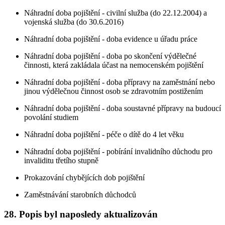
Náhradní doba pojištění - civilní služba (do 22.12.2004) a
vojenská služba (do 30.6.2016)
Náhradní doba pojištění - doba evidence u úřadu práce
Náhradní doba pojištění - doba po skončení výdělečné
činnosti, která zakládala účast na nemocenském pojištění
Náhradní doba pojištění - doba přípravy na zaměstnání nebo
jinou výdělečnou činnost osob se zdravotním postižením
Náhradní doba pojištění - doba soustavné přípravy na budoucí
povolání studiem
Náhradní doba pojištění - péče o dítě do 4 let věku
Náhradní doba pojištění - pobírání invalidního důchodu pro
invaliditu třetího stupně
Prokazování chybějících dob pojištění
Zaměstnávání starobních důchodců
28. Popis byl naposledy aktualizován