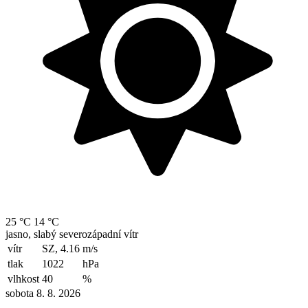
25 °C
14 °C
jasno, slabý severozápadní vítr
vítr
SZ, 4.16
m/s
tlak
1022
hPa
vlhkost
40
%
sobota 8. 8. 2026