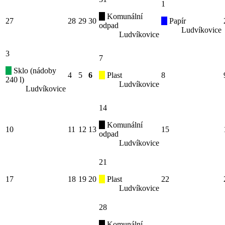
1
Komunální
27
28
29
30
Papír
odpad
Ludvíkovice
Ludvíkovice
3
7
Sklo (nádoby
4
5
6
Plast
8
240 l)
Ludvíkovice
Ludvíkovice
14
Komunální
10
11
12
13
15
odpad
Ludvíkovice
21
17
18
19
20
Plast
22
Ludvíkovice
28
Komunální