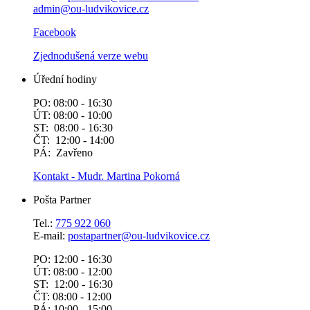
admin@ou-ludvikovice.cz
Facebook
Zjednodušená verze webu
Úřední hodiny
PO: 08:00 - 16:30
ÚT: 08:00 - 10:00
ST: 08:00 - 16:30
ČT: 12:00 - 14:00
PÁ: Zavřeno
Kontakt - Mudr. Martina Pokorná
Pošta Partner
Tel.:
775 922 060
E-mail:
postapartner@
ou-ludvikovice.cz
PO: 12:00 - 16:30
ÚT: 08:00 - 12:00
ST: 12:00 - 16:30
ČT: 08:00 - 12:00
PÁ: 10:00 - 15:00