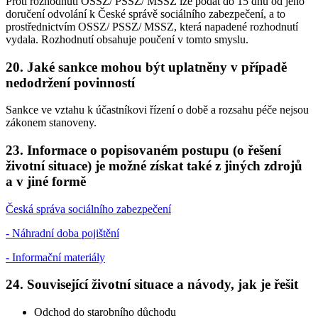
Proti rozhodnutí OSSZ/ PSSZ/ MSSZ lze podat do 15 dnů od jeho
doručení odvolání k České správě sociálního zabezpečení, a to
prostřednictvím OSSZ/ PSSZ/ MSSZ, která napadené rozhodnutí
vydala. Rozhodnutí obsahuje poučení v tomto smyslu.
20. Jaké sankce mohou být uplatněny v případě
nedodržení povinností
Sankce ve vztahu k účastníkovi řízení o době a rozsahu péče nejsou
zákonem stanoveny.
23. Informace o popisovaném postupu (o řešení
životní situace) je možné získat také z jiných zdrojů
a v jiné formě
Česká správa sociálního zabezpečení
- Náhradní doba pojištění
- Informační materiály
24. Související životní situace a návody, jak je řešit
Odchod do starobního důchodu