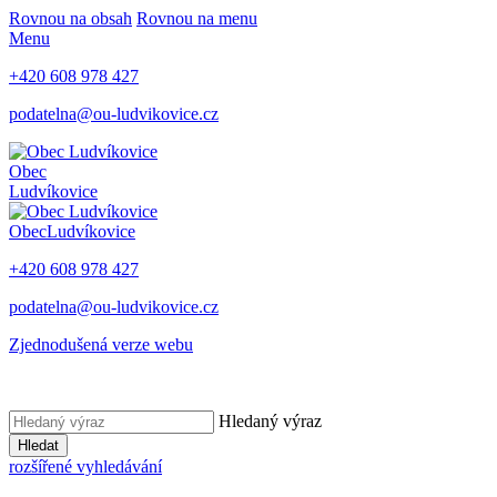
Rovnou na obsah
Rovnou na menu
Menu
+420 608 978 427
podatelna@ou-ludvikovice.cz
Obec
Ludvíkovice
Obec
Ludvíkovice
+420 608 978 427
podatelna@ou-ludvikovice.cz
Zjednodušená verze webu
Hledaný výraz
Hledat
rozšířené vyhledávání