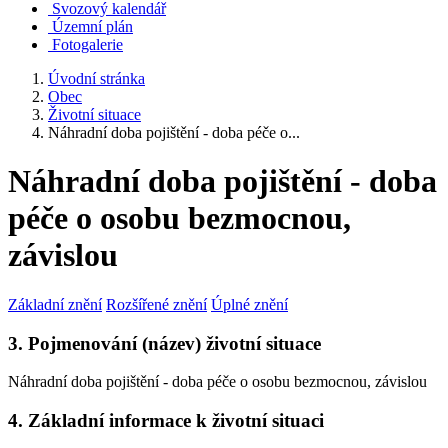
Svozový kalendář
Územní plán
Fotogalerie
Úvodní stránka
Obec
Životní situace
Náhradní doba pojištění - doba péče o...
Náhradní doba pojištění - doba
péče o osobu bezmocnou,
závislou
Základní znění
Rozšířené znění
Úplné znění
3. Pojmenování (název) životní situace
Náhradní doba pojištění - doba péče o osobu bezmocnou, závislou
4. Základní informace k životní situaci