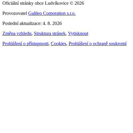
Oficiální stránky obce Ludvíkovice © 2026
Provozovatel
Galileo Corporation s.r.o.
Poslední aktualizace: 4. 8. 2026
Změna vzhledu
,
Struktura stránek
,
Vytisknout
Prohlášení o přístupnosti
,
Cookies
,
Prohlášení o ochraně soukromí