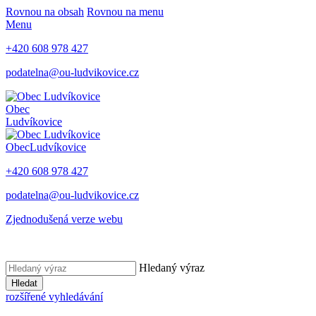
Rovnou na obsah
Rovnou na menu
Menu
+420 608 978 427
podatelna@ou-ludvikovice.cz
Obec
Ludvíkovice
Obec
Ludvíkovice
+420 608 978 427
podatelna@ou-ludvikovice.cz
Zjednodušená verze webu
Hledaný výraz
Hledat
rozšířené vyhledávání