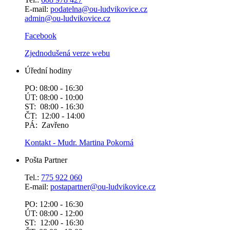
E-mail:
podatelna@ou-ludvikovice.cz
admin@ou-ludvikovice.cz
Facebook
Zjednodušená verze webu
Úřední hodiny
PO: 08:00 - 16:30
ÚT: 08:00 - 10:00
ST: 08:00 - 16:30
ČT: 12:00 - 14:00
PÁ: Zavřeno
Kontakt - Mudr. Martina Pokorná
Pošta Partner
Tel.:
775 922 060
E-mail:
postapartner@
ou-ludvikovice.cz
PO: 12:00 - 16:30
ÚT: 08:00 - 12:00
ST: 12:00 - 16:30