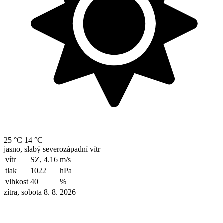
25 °C
14 °C
jasno, slabý severozápadní vítr
vítr
SZ, 4.16
m/s
tlak
1022
hPa
vlhkost
40
%
zítra, sobota 8. 8. 2026