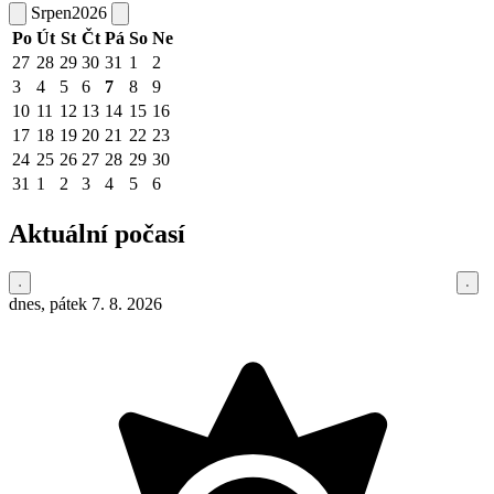
Srpen
2026
Po
Út
St
Čt
Pá
So
Ne
27
28
29
30
31
1
2
3
4
5
6
7
8
9
10
11
12
13
14
15
16
17
18
19
20
21
22
23
24
25
26
27
28
29
30
31
1
2
3
4
5
6
Aktuální počasí
dnes, pátek 7. 8. 2026