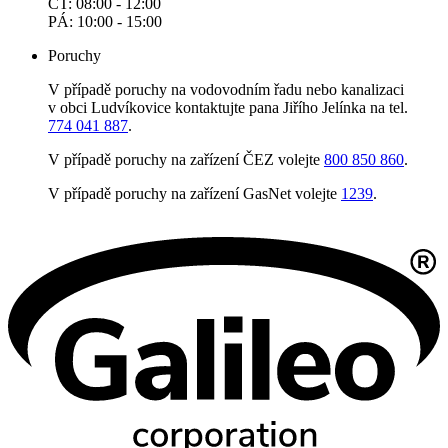
ČT: 08:00 - 12:00
PÁ: 10:00 - 15:00
Poruchy
V případě poruchy na vodovodním řadu nebo kanalizaci
v obci Ludvíkovice kontaktujte pana Jiřího Jelínka na tel.
774 041 887
.
V případě poruchy na zařízení ČEZ volejte
800 850 860
.
V případě poruchy na zařízení GasNet volejte
1239
.