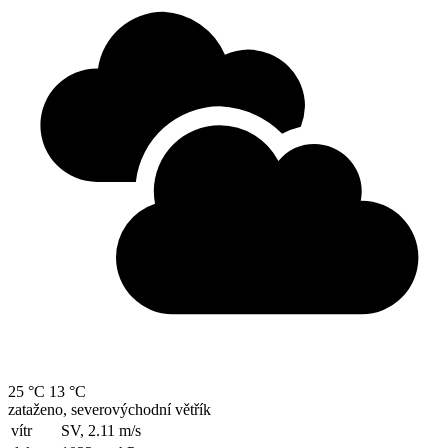
25 °C
13 °C
zataženo, severovýchodní větřík
vítr
SV, 2.11
m/s