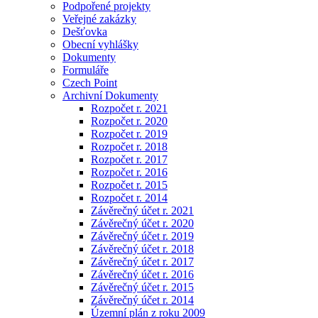
Podpořené projekty
Veřejné zakázky
Dešťovka
Obecní vyhlášky
Dokumenty
Formuláře
Czech Point
Archivní Dokumenty
Rozpočet r. 2021
Rozpočet r. 2020
Rozpočet r. 2019
Rozpočet r. 2018
Rozpočet r. 2017
Rozpočet r. 2016
Rozpočet r. 2015
Rozpočet r. 2014
Závěrečný účet r. 2021
Závěrečný účet r. 2020
Závěrečný účet r. 2019
Závěrečný účet r. 2018
Závěrečný účet r. 2017
Závěrečný účet r. 2016
Závěrečný účet r. 2015
Závěrečný účet r. 2014
Územní plán z roku 2009