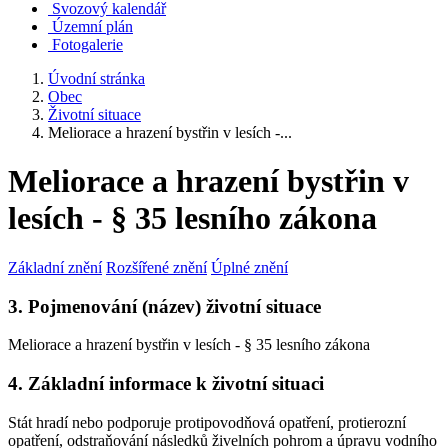
Svozový kalendář
Územní plán
Fotogalerie
Úvodní stránka
Obec
Životní situace
Meliorace a hrazení bystřin v lesích -...
Meliorace a hrazení bystřin v
lesích - § 35 lesního zákona
Základní znění
Rozšířené znění
Úplné znění
3. Pojmenování (název) životní situace
Meliorace a hrazení bystřin v lesích - § 35 lesního zákona
4. Základní informace k životní situaci
Stát hradí nebo podporuje protipovodňová opatření, protierozní
opatření, odstraňování následků živelních pohrom a úpravu vodního