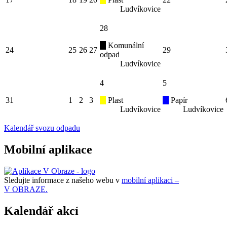
Ludvíkovice
28
Komunální
24
25
26
27
29
odpad
Ludvíkovice
4
5
31
1
2
3
Plast
Papír
Ludvíkovice
Ludvíkovice
Kalendář svozu odpadu
Mobilní aplikace
Sledujte informace z našeho webu v
mobilní aplikaci –
V OBRAZE.
Kalendář akcí