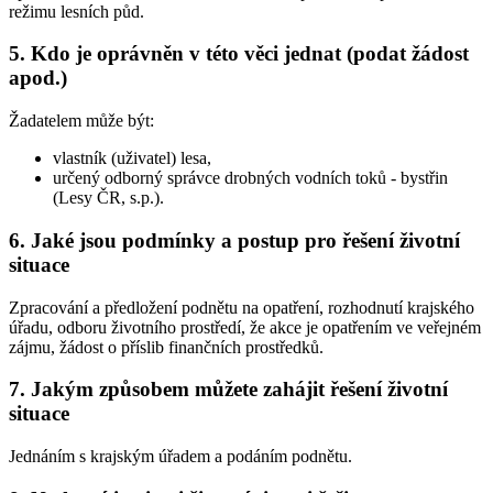
režimu lesních půd.
5. Kdo je oprávněn v této věci jednat (podat žádost
apod.)
Žadatelem může být:
vlastník (uživatel) lesa,
určený odborný správce drobných vodních toků - bystřin
(Lesy ČR, s.p.).
6. Jaké jsou podmínky a postup pro řešení životní
situace
Zpracování a předložení podnětu na opatření, rozhodnutí krajského
úřadu, odboru životního prostředí, že akce je opatřením ve veřejném
zájmu, žádost o příslib finančních prostředků.
7. Jakým způsobem můžete zahájit řešení životní
situace
Jednáním s krajským úřadem a podáním podnětu.