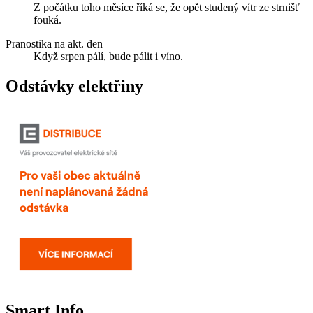
Z počátku toho měsíce říká se, že opět studený vítr ze strnišť
fouká.
Pranostika na akt. den
Když srpen pálí, bude pálit i víno.
Odstávky elektřiny
Smart Info