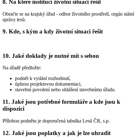
8. Na které instituci životní situaci řešit
Obraťte se na krajský úřad - odbor životního prostředí, orgán státní
správy lesů.
9. Kde, s kým a kdy životní situaci řešit
10. Jaké doklady je nutné mít s sebou
Na úřadě předložte:
podnět k vydání rozhodnutí,
úplnou projektovou dokumentaci,
stavební povolení nebo ohlášení stavebnímu úřadu.
11. Jaké jsou potřebné formuláře a kde jsou k
dispozici
Přílohou podnětu je doporučená tabulka Lesů ČR, s.p.
12. Jaké jsou poplatky a jak je lze uhradit