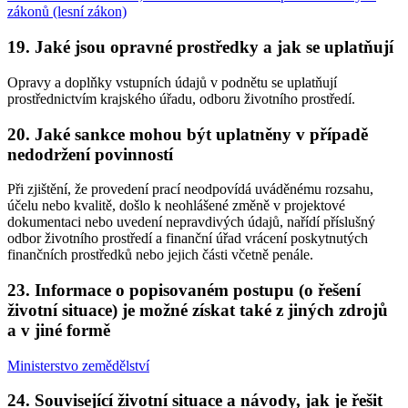
zákonů (lesní zákon)
19. Jaké jsou opravné prostředky a jak se uplatňují
Opravy a doplňky vstupních údajů v podnětu se uplatňují
prostřednictvím krajského úřadu, odboru životního prostředí.
20. Jaké sankce mohou být uplatněny v případě
nedodržení povinností
Při zjištění, že provedení prací neodpovídá uváděnému rozsahu,
účelu nebo kvalitě, došlo k neohlášené změně v projektové
dokumentaci nebo uvedení nepravdivých údajů, nařídí příslušný
odbor životního prostředí a finanční úřad vrácení poskytnutých
finančních prostředků nebo jejich části včetně penále.
23. Informace o popisovaném postupu (o řešení
životní situace) je možné získat také z jiných zdrojů
a v jiné formě
Ministerstvo zemědělství
24. Související životní situace a návody, jak je řešit