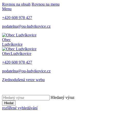
Rovnou na obsah
Rovnou na menu
Menu
+420 608 978 427
podatelna@ou-ludvikovice.cz
Obec
Ludvíkovice
Obec
Ludvíkovice
+420 608 978 427
podatelna@ou-ludvikovice.cz
Zjednodušená verze webu
Hledaný výraz
Hledat
rozšířené vyhledávání