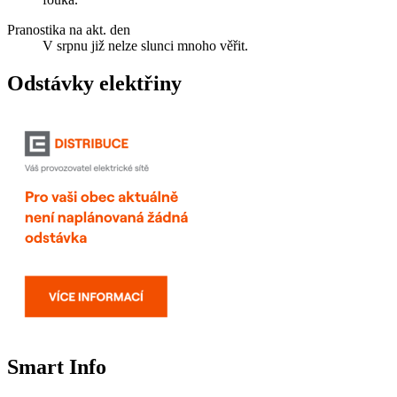
Pranostika na akt. den
V srpnu již nelze slunci mnoho věřit.
Odstávky elektřiny
Smart Info