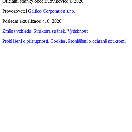
Oficiální stránky obce Ludvíkovice © 2026
Provozovatel
Galileo Corporation s.r.o.
Poslední aktualizace: 4. 8. 2026
Změna vzhledu
,
Struktura stránek
,
Vytisknout
Prohlášení o přístupnosti
,
Cookies
,
Prohlášení o ochraně soukromí