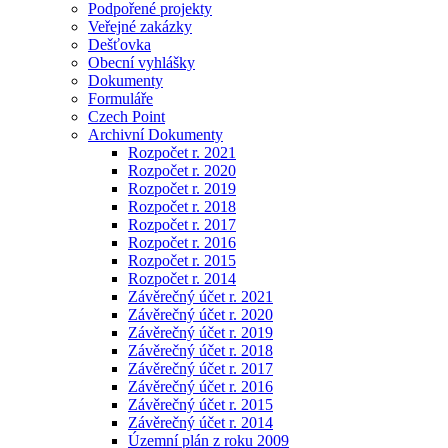
Podpořené projekty
Veřejné zakázky
Dešťovka
Obecní vyhlášky
Dokumenty
Formuláře
Czech Point
Archivní Dokumenty
Rozpočet r. 2021
Rozpočet r. 2020
Rozpočet r. 2019
Rozpočet r. 2018
Rozpočet r. 2017
Rozpočet r. 2016
Rozpočet r. 2015
Rozpočet r. 2014
Závěrečný účet r. 2021
Závěrečný účet r. 2020
Závěrečný účet r. 2019
Závěrečný účet r. 2018
Závěrečný účet r. 2017
Závěrečný účet r. 2016
Závěrečný účet r. 2015
Závěrečný účet r. 2014
Územní plán z roku 2009