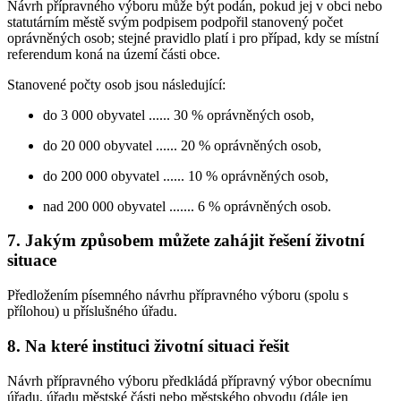
Návrh přípravného výboru může být podán, pokud jej v obci nebo
statutárním městě svým podpisem podpořil stanovený počet
oprávněných osob; stejné pravidlo platí i pro případ, kdy se místní
referendum koná na území části obce.
Stanovené počty osob jsou následující:
do 3 000 obyvatel ...... 30 % oprávněných osob,
do 20 000 obyvatel ...... 20 % oprávněných osob,
do 200 000 obyvatel ...... 10 % oprávněných osob,
nad 200 000 obyvatel ....... 6 % oprávněných osob.
7. Jakým způsobem můžete zahájit řešení životní
situace
Předložením písemného návrhu přípravného výboru (spolu s
přílohou) u příslušného úřadu.
8. Na které instituci životní situaci řešit
Návrh přípravného výboru předkládá přípravný výbor obecnímu
úřadu, úřadu městské části nebo městského obvodu (dále jen