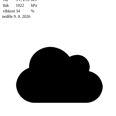
tlak
1022
hPa
vlhkost
34
%
neděle 9. 8. 2026