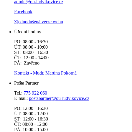
admin@ou-ludvikovice.cz
Facebook
Zjednodušená verze webu
Úřední hodiny
PO: 08:00 - 16:30
ÚT: 08:00 - 10:00
ST: 08:00 - 16:30
ČT: 12:00 - 14:00
PÁ: Zavřeno
Kontakt - Mudr. Martina Pokorná
Pošta Partner
Tel.:
775 922 060
E-mail:
postapartner@
ou-ludvikovice.cz
PO: 12:00 - 16:30
ÚT: 08:00 - 12:00
ST: 12:00 - 16:30
ČT: 08:00 - 12:00
PÁ: 10:00 - 15:00