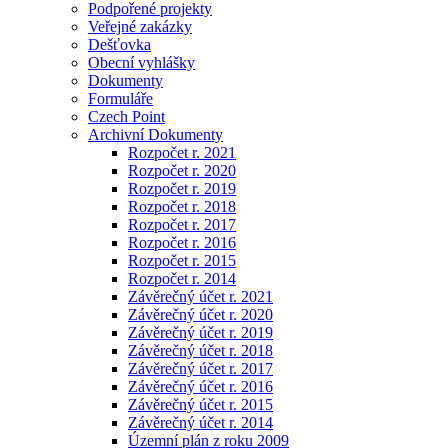
Podpořené projekty
Veřejné zakázky
Dešťovka
Obecní vyhlášky
Dokumenty
Formuláře
Czech Point
Archivní Dokumenty
Rozpočet r. 2021
Rozpočet r. 2020
Rozpočet r. 2019
Rozpočet r. 2018
Rozpočet r. 2017
Rozpočet r. 2016
Rozpočet r. 2015
Rozpočet r. 2014
Závěrečný účet r. 2021
Závěrečný účet r. 2020
Závěrečný účet r. 2019
Závěrečný účet r. 2018
Závěrečný účet r. 2017
Závěrečný účet r. 2016
Závěrečný účet r. 2015
Závěrečný účet r. 2014
Územní plán z roku 2009