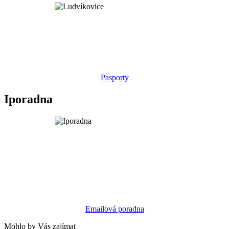
Pasporty
Iporadna
Emailová poradna
Mohlo by Vás zajímat