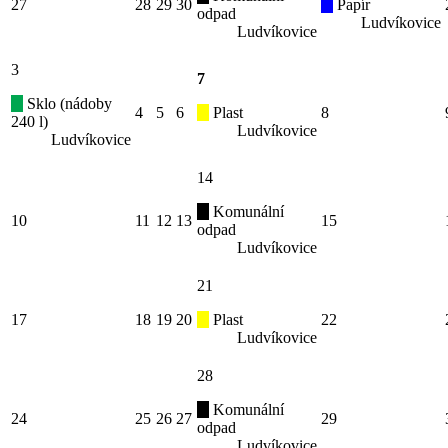
27
28
29
30
Papír
odpad
Ludvíkovice
Ludvíkovice
3
7
Sklo (nádoby
4
5
6
Plast
8
240 l)
Ludvíkovice
Ludvíkovice
14
Komunální
10
11
12
13
15
odpad
Ludvíkovice
21
17
18
19
20
Plast
22
Ludvíkovice
28
Komunální
24
25
26
27
29
odpad
Ludvíkovice