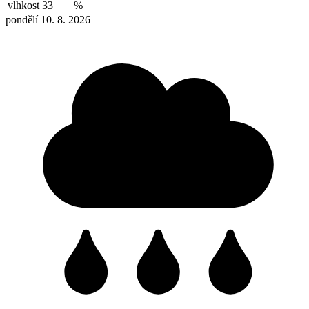
vlhkost
33
%
pondělí 10. 8. 2026