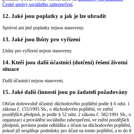
České správy sociálního zabezpečení
.
12. Jaké jsou poplatky a jak je lze uhradit
Správní ani jiné poplatky nejsou stanoveny.
13. Jaké jsou lhůty pro vyřízení
Lhůty pro vyřízení nejsou stanoveny.
14. Kteří jsou další účastníci (dotčení) řešení životní
situace
Další účastníci nejsou stanoveni.
15. Jaké další činnosti jsou po žadateli požadovány
Občan dobrovolně účastný důchodového pojištění podle § 6 odst. 1
zákona č. 155/1995 Sb., o důchodovém pojištění, ve znění
pozdějších předpisů, je podle § 52 odst. 2 zákona č. 582/1991 Sb., o
organizaci a provádění sociálního zabezpečení, ve znění pozdějších
předpisů, povinen podat odhlášku z účasti na důchodovém pojištění,
pokud již nesplňuje podmínky pro účast na tomto pojištění, a to do 8