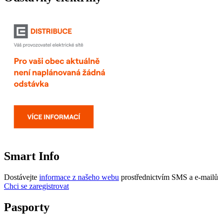
Smart Info
Dostávejte
informace z našeho webu
prostřednictvím SMS a e-mailů
Chci se zaregistrovat
Pasporty