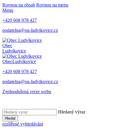
Rovnou na obsah
Rovnou na menu
Menu
+420 608 978 427
podatelna@ou-ludvikovice.cz
Obec
Ludvíkovice
Obec
Ludvíkovice
+420 608 978 427
podatelna@ou-ludvikovice.cz
Zjednodušená verze webu
Hledaný výraz
Hledat
rozšířené vyhledávání