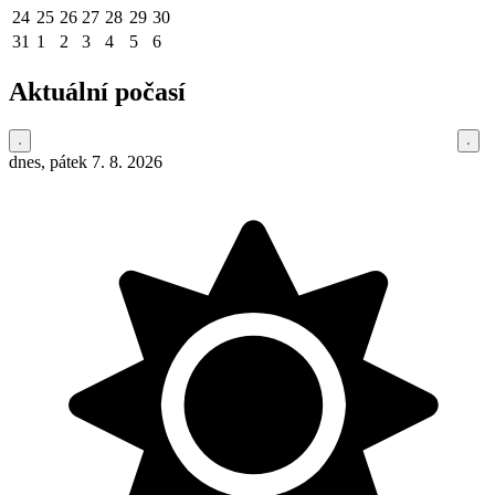
24
25
26
27
28
29
30
31
1
2
3
4
5
6
Aktuální počasí
dnes, pátek 7. 8. 2026