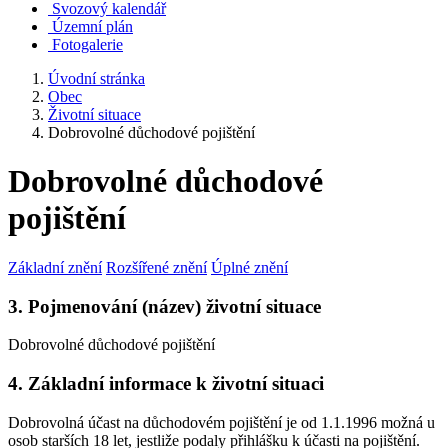
Svozový kalendář
Územní plán
Fotogalerie
Úvodní stránka
Obec
Životní situace
Dobrovolné důchodové pojištění
Dobrovolné důchodové
pojištění
Základní znění
Rozšířené znění
Úplné znění
3. Pojmenování (název) životní situace
Dobrovolné důchodové pojištění
4. Základní informace k životní situaci
Dobrovolná účast na důchodovém pojištění je od 1.1.1996 možná u
osob starších 18 let, jestliže podaly přihlášku k účasti na pojištění.