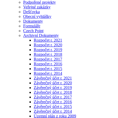
Podpořené projekty
Veřejné zakázky
Dešťovka
Obecní vyhlášky
Dokumenty
Formuláře
Czech Point
Archivní Dokumenty
Rozpočet r. 2021
Rozpočet r. 2020
Rozpočet r. 2019
Rozpočet r. 2018
Rozpočet r. 2017
Rozpočet r. 2016
Rozpočet r. 2015
Rozpočet r. 2014
Závěrečný účet r. 2021
Závěrečný účet r. 2020
Závěrečný účet r. 2019
Závěrečný účet r. 2018
Závěrečný účet r. 2017
Závěrečný účet r. 2016
Závěrečný účet r. 2015
Závěrečný účet r. 2014
Územní plán z roku 2009