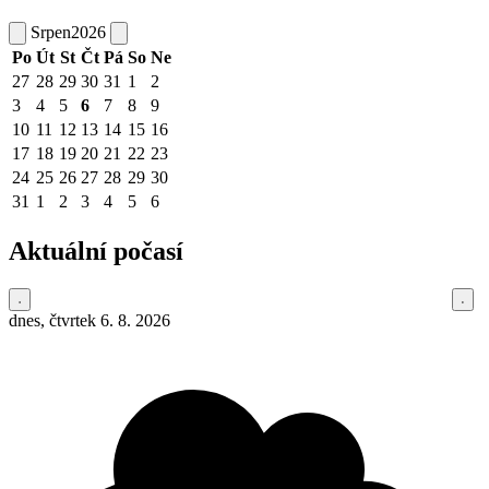
Srpen
2026
Po
Út
St
Čt
Pá
So
Ne
27
28
29
30
31
1
2
3
4
5
6
7
8
9
10
11
12
13
14
15
16
17
18
19
20
21
22
23
24
25
26
27
28
29
30
31
1
2
3
4
5
6
Aktuální počasí
dnes, čtvrtek 6. 8. 2026