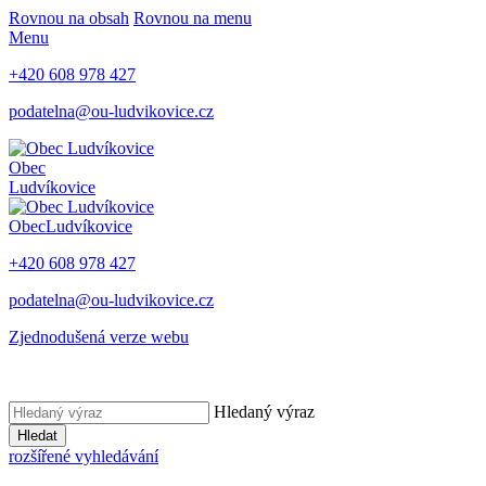
Rovnou na obsah
Rovnou na menu
Menu
+420 608 978 427
podatelna@ou-ludvikovice.cz
Obec
Ludvíkovice
Obec
Ludvíkovice
+420 608 978 427
podatelna@ou-ludvikovice.cz
Zjednodušená verze webu
Hledaný výraz
Hledat
rozšířené vyhledávání