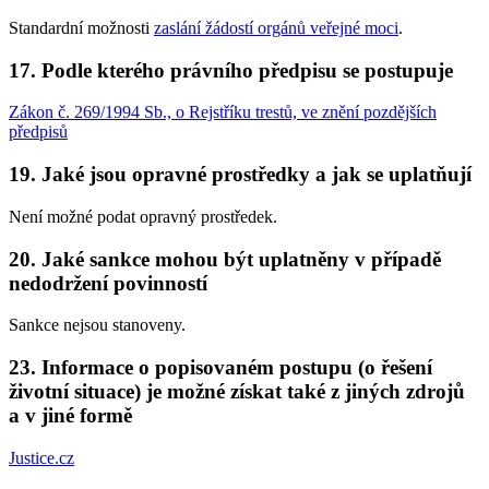
Standardní možnosti
zaslání žádostí orgánů veřejné moci
.
17. Podle kterého právního předpisu se postupuje
Zákon č. 269/1994 Sb., o Rejstříku trestů, ve znění pozdějších
předpisů
19. Jaké jsou opravné prostředky a jak se uplatňují
Není možné podat opravný prostředek.
20. Jaké sankce mohou být uplatněny v případě
nedodržení povinností
Sankce nejsou stanoveny.
23. Informace o popisovaném postupu (o řešení
životní situace) je možné získat také z jiných zdrojů
a v jiné formě
Justice.cz