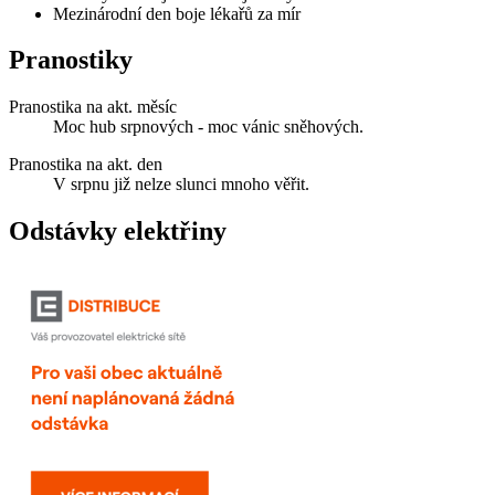
Mezinárodní den boje lékařů za mír
Pranostiky
Pranostika na akt. měsíc
Moc hub srpnových - moc vánic sněhových.
Pranostika na akt. den
V srpnu již nelze slunci mnoho věřit.
Odstávky elektřiny