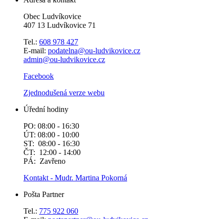
Obec Ludvíkovice
407 13 Ludvíkovice 71
Tel.:
608 978 427
E-mail:
podatelna@ou-ludvikovice.cz
admin@ou-ludvikovice.cz
Facebook
Zjednodušená verze webu
Úřední hodiny
PO: 08:00 - 16:30
ÚT: 08:00 - 10:00
ST: 08:00 - 16:30
ČT: 12:00 - 14:00
PÁ: Zavřeno
Kontakt - Mudr. Martina Pokorná
Pošta Partner
Tel.:
775 922 060