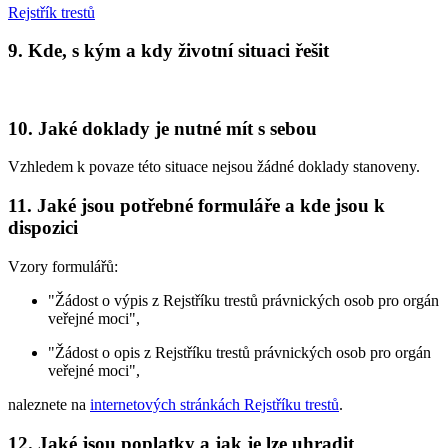
Rejstřík trestů
9. Kde, s kým a kdy životní situaci řešit
10. Jaké doklady je nutné mít s sebou
Vzhledem k povaze této situace nejsou žádné doklady stanoveny.
11. Jaké jsou potřebné formuláře a kde jsou k
dispozici
Vzory formulářů:
"Žádost o výpis z Rejstříku trestů právnických osob pro orgán
veřejné moci",
"Žádost o opis z Rejstříku trestů právnických osob pro orgán
veřejné moci",
naleznete na
internetových stránkách Rejstříku trestů
.
12. Jaké jsou poplatky a jak je lze uhradit