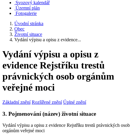
Svozový kalendář
Územní plán
Fotogalerie
Úvodní stránka
Obec
Životní situace
Vydání výpisu a opisu z evidence...
Vydání výpisu a opisu z
evidence Rejstříku trestů
právnických osob orgánům
veřejné moci
Základní znění
Rozšířené znění
Úplné znění
3. Pojmenování (název) životní situace
Vydání výpisu a opisu z evidence Rejstříku trestů právnických osob
orgánům veřejné moci