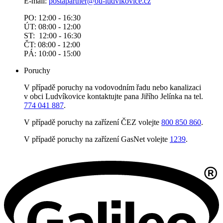
E-mail:
postapartner@
ou-ludvikovice.cz
PO: 12:00 - 16:30
ÚT: 08:00 - 12:00
ST: 12:00 - 16:30
ČT: 08:00 - 12:00
PÁ: 10:00 - 15:00
Poruchy
V případě poruchy na vodovodním řadu nebo kanalizaci
v obci Ludvíkovice kontaktujte pana Jiřího Jelínka na tel.
774 041 887
.
V případě poruchy na zařízení ČEZ volejte
800 850 860
.
V případě poruchy na zařízení GasNet volejte
1239
.