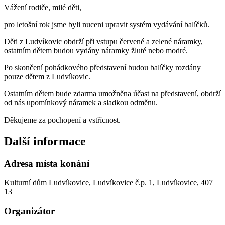
Vážení rodiče, milé děti,
pro letošní rok jsme byli nuceni upravit systém vydávání balíčků.
Děti z Ludvíkovic obdrží při vstupu červené a zelené náramky,
ostatním dětem budou vydány náramky žluté nebo modré.
Po skončení pohádkového představení budou balíčky rozdány
pouze dětem z Ludvíkovic.
Ostatním dětem bude zdarma umožněna účast na představení, obdrží
od nás upomínkový náramek a sladkou odměnu.
Děkujeme za pochopení a vstřícnost.
Další informace
Adresa místa konání
Kulturní dům Ludvíkovice, Ludvíkovice č.p. 1, Ludvíkovice, 407
13
Organizátor