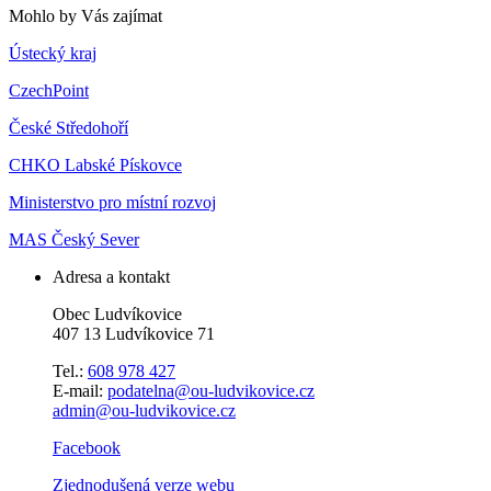
Mohlo by Vás zajímat
Ústecký kraj
CzechPoint
České Středohoří
CHKO Labské Pískovce
Ministerstvo pro místní rozvoj
MAS Český Sever
Adresa a kontakt
Obec Ludvíkovice
407 13 Ludvíkovice 71
Tel.:
608 978 427
E-mail:
podatelna@ou-ludvikovice.cz
admin@ou-ludvikovice.cz
Facebook
Zjednodušená verze webu