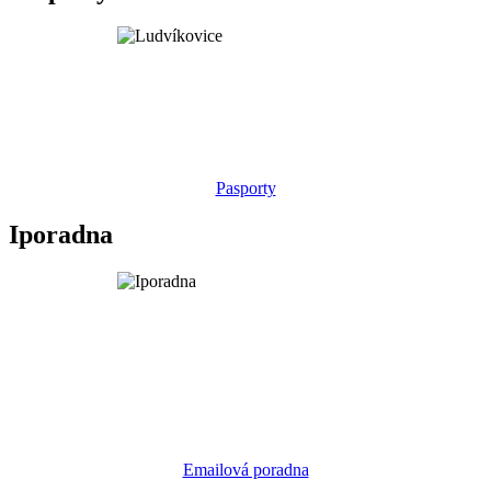
Pasporty
Iporadna
Emailová poradna