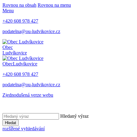
Rovnou na obsah
Rovnou na menu
Menu
+420 608 978 427
podatelna@ou-ludvikovice.cz
Obec
Ludvíkovice
Obec
Ludvíkovice
+420 608 978 427
podatelna@ou-ludvikovice.cz
Zjednodušená verze webu
Hledaný výraz
Hledat
rozšířené vyhledávání