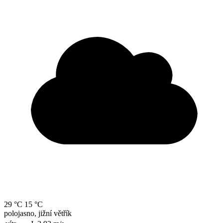
29 °C
15 °C
polojasno, jižní větřík