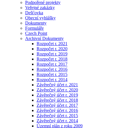
Podpořené projekty
Veřejné zakázky
Dešťovka
Obecní vyhlášky
Dokumenty
Formuláře
Czech Point
Archivní Dokumenty
Rozpočet r. 2021
Rozpočet r. 2020
Rozpočet r. 2019
Rozpočet r. 2018
Rozpočet r. 2017
Rozpočet r. 2016
Rozpočet r. 2015
Rozpočet r. 2014
Závěrečný účet r. 2021
Závěrečný účet r. 2020
Závěrečný účet r. 2019
Závěrečný účet r. 2018
Závěrečný účet r. 2017
Závěrečný účet r. 2016
Závěrečný účet r. 2015
Závěrečný účet r. 2014
Územní plán z roku 2009