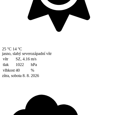
25 °C
14 °C
jasno, slabý severozápadní vítr
vítr
SZ, 4.16
m/s
tlak
1022
hPa
vlhkost
40
%
zítra, sobota 8. 8. 2026