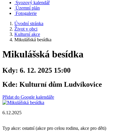
Svozový kalendář
Územní plán
Fotogalerie
Úvodní stránka
Život v obci
Kulturní akce
Mikulášská besídka
Mikulášská besídka
Kdy:
6. 12. 2025 15:00
Kde:
Kulturní dům Ludvíkovice
Přidat do Google kalendáře
6.12.2025
Typ akce: ostatní (akce pro celou rodinu, akce pro děti)