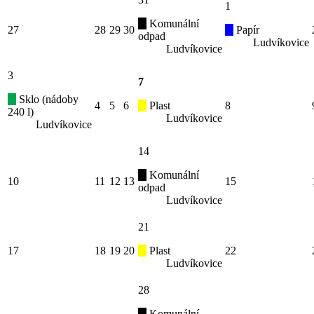
1
Komunální
27
28
29
30
Papír
odpad
Ludvíkovice
Ludvíkovice
3
7
Sklo (nádoby
4
5
6
Plast
8
240 l)
Ludvíkovice
Ludvíkovice
14
Komunální
10
11
12
13
15
odpad
Ludvíkovice
21
17
18
19
20
Plast
22
Ludvíkovice
28
Komunální