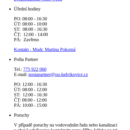
Úřední hodiny
PO: 08:00 - 16:30
ÚT: 08:00 - 10:00
ST: 08:00 - 16:30
ČT: 12:00 - 14:00
PÁ: Zavřeno
Kontakt - Mudr. Martina Pokorná
Pošta Partner
Tel.:
775 922 060
E-mail:
postapartner@
ou-ludvikovice.cz
PO: 12:00 - 16:30
ÚT: 08:00 - 12:00
ST: 12:00 - 16:30
ČT: 08:00 - 12:00
PÁ: 10:00 - 15:00
Poruchy
V případě poruchy na vodovodním řadu nebo kanalizaci