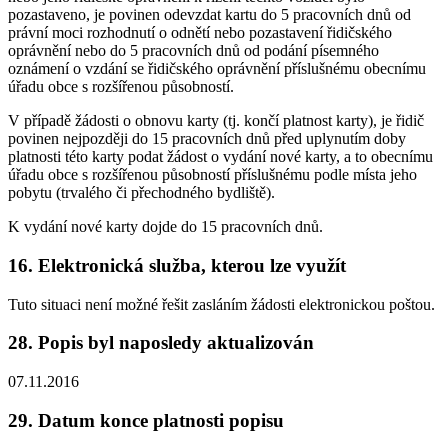
pozastaveno, je povinen odevzdat kartu do 5 pracovních dnů od
právní moci rozhodnutí o odnětí nebo pozastavení řidičského
oprávnění nebo do 5 pracovních dnů od podání písemného
oznámení o vzdání se řidičského oprávnění příslušnému obecnímu
úřadu obce s rozšířenou působností.
V případě žádosti o obnovu karty (tj. končí platnost karty), je řidič
povinen nejpozději do 15 pracovních dnů před uplynutím doby
platnosti této karty podat žádost o vydání nové karty, a to obecnímu
úřadu obce s rozšířenou působností příslušnému podle místa jeho
pobytu (trvalého či přechodného bydliště).
K vydání nové karty dojde do 15 pracovních dnů.
16. Elektronická služba, kterou lze využít
Tuto situaci není možné řešit zasláním žádosti elektronickou poštou.
28. Popis byl naposledy aktualizován
07.11.2016
29. Datum konce platnosti popisu