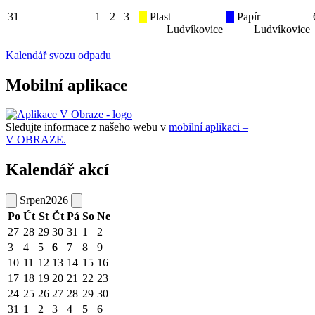
31
1
2
3
Plast
Papír
Ludvíkovice
Ludvíkovice
Kalendář svozu odpadu
Mobilní aplikace
Sledujte informace z našeho webu v
mobilní aplikaci –
V OBRAZE.
Kalendář akcí
Srpen
2026
Po
Út
St
Čt
Pá
So
Ne
27
28
29
30
31
1
2
3
4
5
6
7
8
9
10
11
12
13
14
15
16
17
18
19
20
21
22
23
24
25
26
27
28
29
30
31
1
2
3
4
5
6