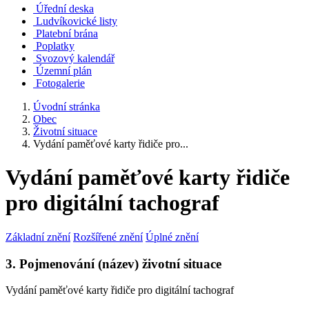
Úřední deska
Ludvíkovické listy
Platební brána
Poplatky
Svozový kalendář
Územní plán
Fotogalerie
Úvodní stránka
Obec
Životní situace
Vydání paměťové karty řidiče pro...
Vydání paměťové karty řidiče
pro digitální tachograf
Základní znění
Rozšířené znění
Úplné znění
3. Pojmenování (název) životní situace
Vydání paměťové karty řidiče pro digitální tachograf