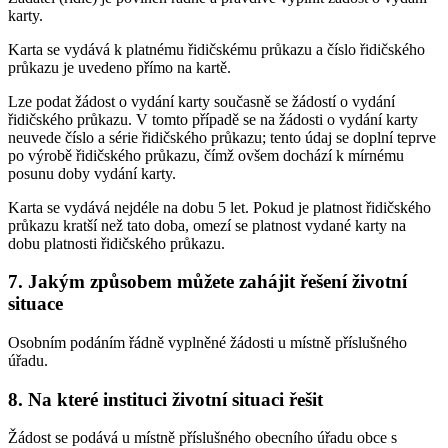
karty.
Karta se vydává k platnému řidičskému průkazu a číslo řidičského
průkazu je uvedeno přímo na kartě.
Lze podat žádost o vydání karty současně se žádostí o vydání
řidičského průkazu. V tomto případě se na žádosti o vydání karty
neuvede číslo a série řidičského průkazu; tento údaj se doplní teprve
po výrobě řidičského průkazu, čímž ovšem dochází k mírnému
posunu doby vydání karty.
Karta se vydává nejdéle na dobu 5 let. Pokud je platnost řidičského
průkazu kratší než tato doba, omezí se platnost vydané karty na
dobu platnosti řidičského průkazu.
7. Jakým způsobem můžete zahájit řešení životní
situace
Osobním podáním řádně vyplněné žádosti u místně příslušného
úřadu.
8. Na které instituci životní situaci řešit
Žádost se podává u místně příslušného obecního úřadu obce s