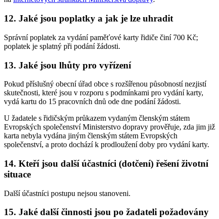
12. Jaké jsou poplatky a jak je lze uhradit
Správní poplatek za vydání paměťové karty řidiče činí 700 Kč;
poplatek je splatný při podání žádosti.
13. Jaké jsou lhůty pro vyřízení
Pokud příslušný obecní úřad obce s rozšířenou působností nezjistí
skutečnosti, které jsou v rozporu s podmínkami pro vydání karty,
vydá kartu do 15 pracovních dnů ode dne podání žádosti.
U žadatele s řidičským průkazem vydaným členským státem
Evropských společenství Ministerstvo dopravy prověřuje, zda jim již
karta nebyla vydána jiným členským státem Evropských
společenství, a proto dochází k prodloužení doby pro vydání karty.
14. Kteří jsou další účastníci (dotčení) řešení životní
situace
Další účastníci postupu nejsou stanoveni.
15. Jaké další činnosti jsou po žadateli požadovány