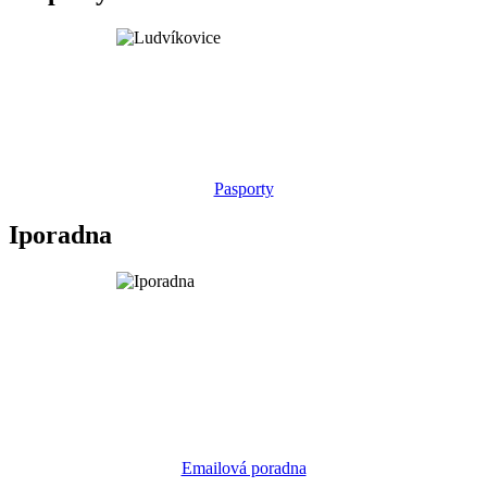
Pasporty
Iporadna
Emailová poradna