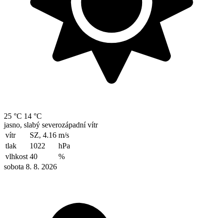
25 °C
14 °C
jasno, slabý severozápadní vítr
vítr
SZ, 4.16
m/s
tlak
1022
hPa
vlhkost
40
%
sobota 8. 8. 2026