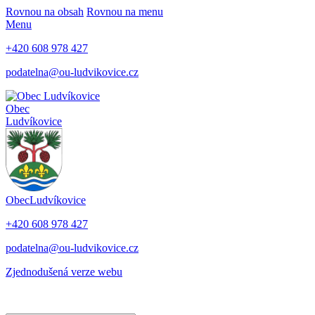
Rovnou na obsah
Rovnou na menu
Menu
+420 608 978 427
podatelna@ou-ludvikovice.cz
Obec
Ludvíkovice
Obec
Ludvíkovice
+420 608 978 427
podatelna@ou-ludvikovice.cz
Zjednodušená verze webu