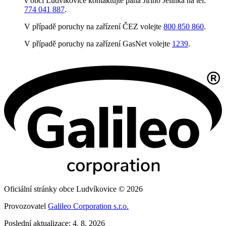
v obci Ludvíkovice kontaktujte pana Jiřího Jelínka na tel.
774 041 887
.
V případě poruchy na zařízení ČEZ volejte
800 850 860
.
V případě poruchy na zařízení GasNet volejte
1239
.
Oficiální stránky obce Ludvíkovice © 2026
Provozovatel
Galileo Corporation s.r.o.
Poslední aktualizace: 4. 8. 2026