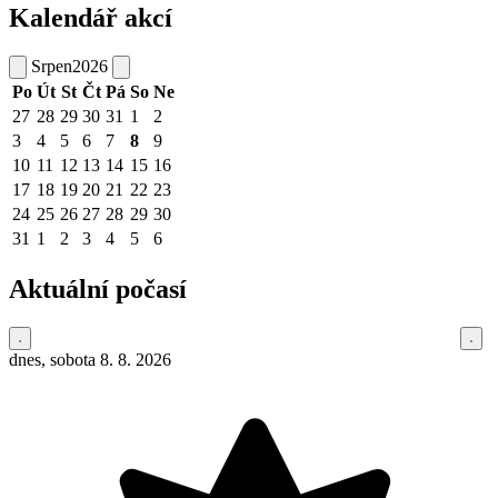
Kalendář akcí
Srpen
2026
Po
Út
St
Čt
Pá
So
Ne
27
28
29
30
31
1
2
3
4
5
6
7
8
9
10
11
12
13
14
15
16
17
18
19
20
21
22
23
24
25
26
27
28
29
30
31
1
2
3
4
5
6
Aktuální počasí
dnes, sobota 8. 8. 2026