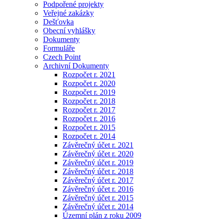
Podpořené projekty
Veřejné zakázky
Dešťovka
Obecní vyhlášky
Dokumenty
Formuláře
Czech Point
Archivní Dokumenty
Rozpočet r. 2021
Rozpočet r. 2020
Rozpočet r. 2019
Rozpočet r. 2018
Rozpočet r. 2017
Rozpočet r. 2016
Rozpočet r. 2015
Rozpočet r. 2014
Závěrečný účet r. 2021
Závěrečný účet r. 2020
Závěrečný účet r. 2019
Závěrečný účet r. 2018
Závěrečný účet r. 2017
Závěrečný účet r. 2016
Závěrečný účet r. 2015
Závěrečný účet r. 2014
Územní plán z roku 2009