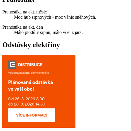
Pranostika na akt. měsíc
Moc hub srpnových - moc vánic sněhových.
Pranostika na akt. den
Málo plodů v srpnu, málo včel z jara.
Odstávky elektřiny