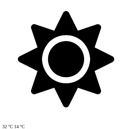
32 °C
14 °C