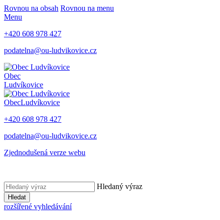
Rovnou na obsah
Rovnou na menu
Menu
+420 608 978 427
podatelna@ou-ludvikovice.cz
Obec
Ludvíkovice
Obec
Ludvíkovice
+420 608 978 427
podatelna@ou-ludvikovice.cz
Zjednodušená verze webu
Hledaný výraz
Hledat
rozšířené vyhledávání