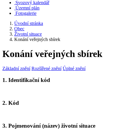
Svozový kalendář
Územní plán
Fotogalerie
Úvodní stránka
Obec
Životní situace
Konání veřejných sbírek
Konání veřejných sbírek
Základní znění
Rozšířené znění
Úplné znění
1. Identifikační kód
2. Kód
3. Pojmenování (název) životní situace