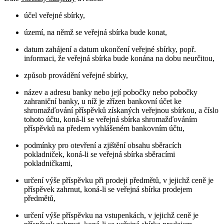
účel veřejné sbírky,
území, na němž se veřejná sbírka bude konat,
datum zahájení a datum ukončení veřejné sbírky, popř.
informaci, že veřejná sbírka bude konána na dobu neurčitou,
způsob provádění veřejné sbírky,
název a adresu banky nebo její pobočky nebo pobočky
zahraniční banky, u níž je zřízen bankovní účet ke
shromažďování příspěvků získaných veřejnou sbírkou, a číslo
tohoto účtu, koná-li se veřejná sbírka shromažďováním
příspěvků na předem vyhlášeném bankovním účtu,
podmínky pro otevření a zjištění obsahu sběracích
pokladniček, koná-li se veřejná sbírka sběracími
pokladničkami,
určení výše příspěvku při prodeji předmětů, v jejichž ceně je
příspěvek zahrnut, koná-li se veřejná sbírka prodejem
předmětů,
určení výše příspěvku na vstupenkách, v jejichž ceně je